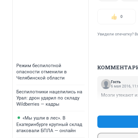
0
Увидели опечатку? В
Режим беспилотной
КОММЕНТАР
опасности отменили в
Челябинской области
Гость
6 мая 2016, 11
Беспилотники нацелились на
Мозги утекают и
Урал: дрон ударил по складу
Wildberries — кадры
«Мы ушли в лес». В
Екатеринбурге крупный склад
атаковали БПЛА — онлайн