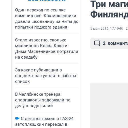
Три маг
Один переход по ссылке
Финлян
изменил всё. Как мошенники
довели школьницу из Читы до
попытки поджога здания
5 мая 2016, 17:19
2
Стало известно, сколько
2
коммент
миллионов Клава Кока и
Дима Масленников потратили
на свадьбу
За какие публикации в
соцсетях вас уволят с работы:
список
В Челябинске тренера
спортшколы задержали по
делу о педофилии
С детства грезил о ГАЗ-24:
автоплюшкин переехал в