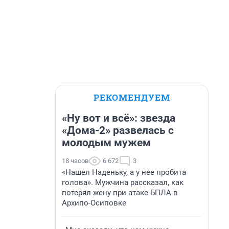
РЕКОМЕНДУЕМ
«Ну вот и всё»: звезда
«Дома-2» развелась с
молодым мужем
18 часов
6 672
3
«Нашел Наденьку, а у нее пробита
голова». Мужчина рассказал, как
потерял жену при атаке БПЛА в
Архипо-Осиповке