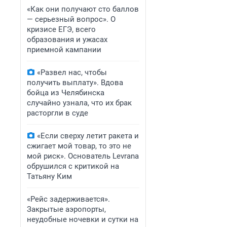
«Как они получают сто баллов
— серьезный вопрос». О
кризисе ЕГЭ, всего
образования и ужасах
приемной кампании
«Развел нас, чтобы
получить выплату». Вдова
бойца из Челябинска
случайно узнала, что их брак
расторгли в суде
«Если сверху летит ракета и
сжигает мой товар, то это не
мой риск». Основатель Levrana
обрушился с критикой на
Татьяну Ким
«Рейс задерживается».
Закрытые аэропорты,
неудобные ночевки и сутки на