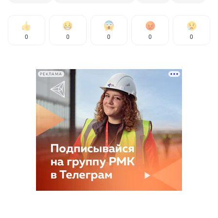
0
0
0
0
0
РЕКЛАМА