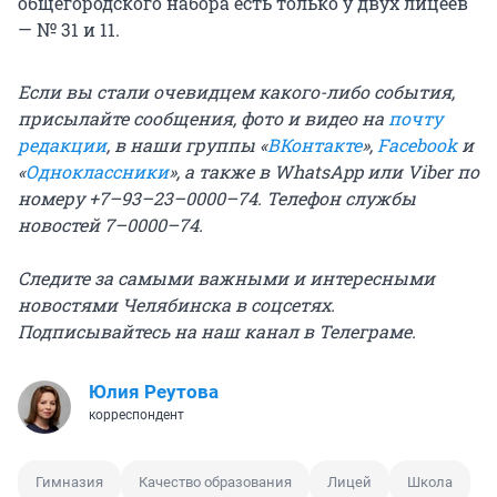
общегородского набора есть только у двух лицеев
— № 31 и 11.
Если вы стали очевидцем какого-либо события,
присылайте сообщения, фото и видео на
почту
редакции
, в наши группы «
ВКонтакте
»,
Facebook
и
«
Одноклассники
», а также в WhatsApp или Viber по
номеру +7–93–23–0000–74. Телефон службы
новостей 7–0000–74.
Следите за самыми важными и интересными
новостями Челябинска в соцсетях.
Подписывайтесь на
наш канал в Телеграме
.
Юлия Реутова
корреспондент
Гимназия
Качество образования
Лицей
Школа