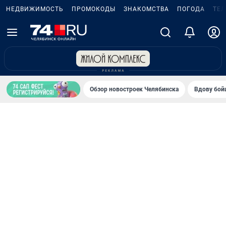
НЕДВИЖИМОСТЬ
ПРОМОКОДЫ
ЗНАКОМСТВА
ПОГОДА
ТЕ
Обзор новостроек Челябинска
Вдову бойц