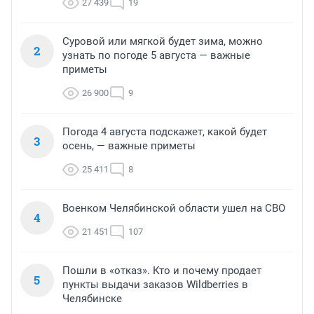
27 439
19
Суровой или мягкой будет зима, можно
2
узнать по погоде 5 августа — важные
приметы
26 900
9
Погода 4 августа подскажет, какой будет
3
осень, — важные приметы
25 411
8
Военком Челябинской области ушел на СВО
4
21 451
107
Пошли в «отказ». Кто и почему продает
5
пункты выдачи заказов Wildberries в
Челябинске