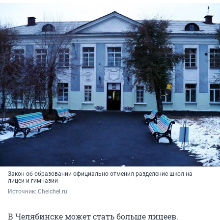
Закон об образовании официально отменил разделение школ на
лицеи и гимназии
Источник: 
Chelchel.ru
В Челябинске может стать больше лицеев.