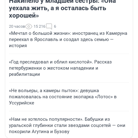
Накипело у младшей сестры: «Она
уехала жить, а я осталась быть
хорошей»
20 часов
15 216
6
«Мечтал о большой жизни»: иностранец из Камеруна
переехал в Ярославль и создал здесь семью —
история
«Год преследовал и облил кислотой». Рассказ
петербурженки о жестоком нападении и
реабилитации
«Не вольеры, а камеры пыток»: девушка
пожаловалась на состояние экопарка «Лотос» в
Уссурийске
«Нам не хотелось популярности». Бабушки из
уральской глубинки стали звездами соцсетей — они
покорили Агутина и Бузову