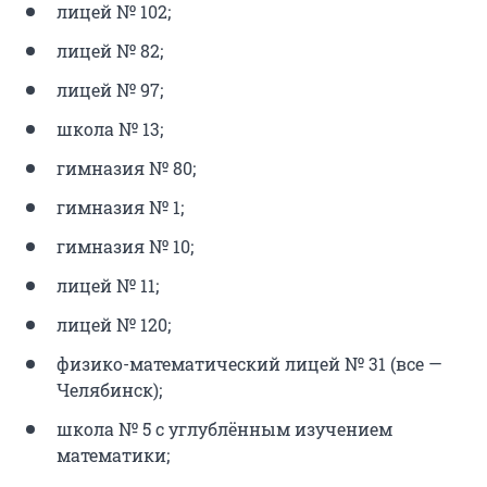
лицей № 102;
лицей № 82;
лицей № 97;
школа № 13;
гимназия № 80;
гимназия № 1;
гимназия № 10;
лицей № 11;
лицей № 120;
физико-математический лицей № 31 (все —
Челябинск);
школа № 5 с углублённым изучением
математики;