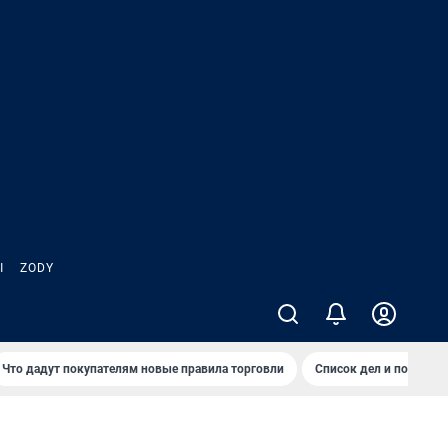
Ы
ZODY
Что дадут покупателям новые правила торговли
Список дел и покупок 