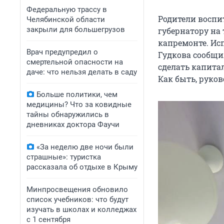
Федеральную трассу в
Родители воспи
Челябинской области
закрыли для большегрузов
губернатору на 
капремонте. Ис
Врач предупредил о
Гудкова сообщи
смертельной опасности на
сделать капита
даче: что нельзя делать в саду
Как быть, руков
Больше политики, чем
медицины? Что за ковидные
тайны обнаружились в
дневниках доктора Фаучи
«За неделю две ночи были
страшные»: туристка
рассказала об отдыхе в Крыму
Минпросвещения обновило
список учебников: что будут
изучать в школах и колледжах
с 1 сентября