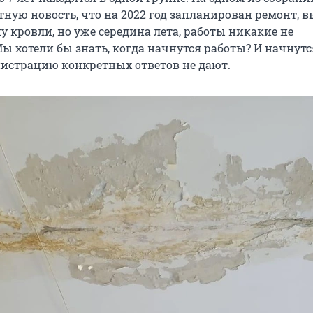
тную новость, что на 2022 год запланирован ремонт, 
у кровли, но уже середина лета, работы никакие не
ы хотели бы знать, когда начнутся работы? И начнутс
истрацию конкретных ответов не дают.