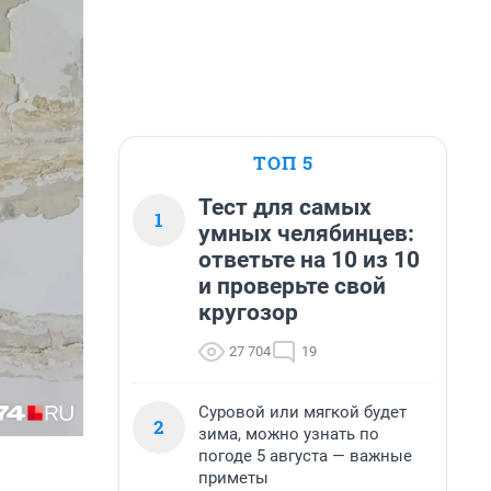
ТОП 5
Тест для самых
1
умных челябинцев:
ответьте на 10 из 10
и проверьте свой
кругозор
27 704
19
Суровой или мягкой будет
2
зима, можно узнать по
погоде 5 августа — важные
приметы