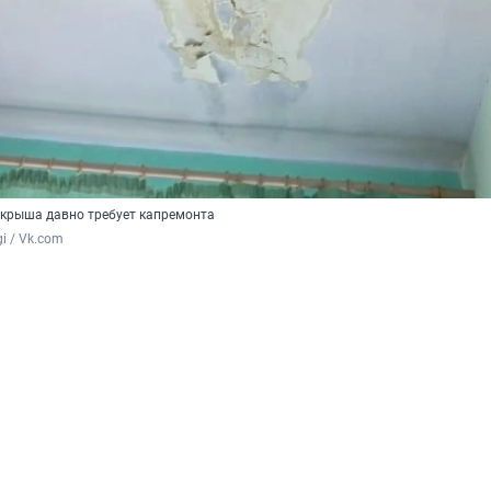
о крыша давно требует капремонта
i / Vk.com