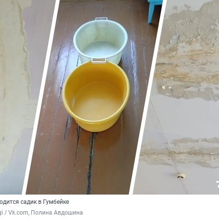
одится садик в Гумбейке
gi / Vk.com, Полина Авдошина