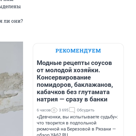
выделены
я ли они?
РЕКОМЕНДУЕМ
Модные рецепты соусов
от молодой хозяйки.
Консервирование
помидоров, баклажанов,
кабачков без глутамата
натрия — сразу в банки
6 часов
3 695
Обсудить
«Девчонки, вы испытываете судьбу»:
что творится в подпольной
рюмочной на Березовой в Рязани —
обзор YA62.RU