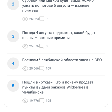
Суровой или мягкой будет зима, можно
2
узнать по погоде 5 августа — важные
приметы
26 323
9
Погода 4 августа подскажет, какой будет
3
осень, — важные приметы
25 076
8
Военком Челябинской области ушел на СВО
4
20 666
109
Пошли в «отказ». Кто и почему продает
5
пункты выдачи заказов Wildberries в
Челябинске
19 776
195