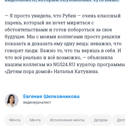
— Я просто увидела, что Рубен — очень классный
парень, который не хочет мириться с
обстоятельствами и готов побороться за свое
будущее. Мы с моими коллегами просто решили
показать и доказать ему одну вещь: неважно, что
говорят люди. Важно то, что ты веришь в себя. И
что всё реально и всё возможно, — объяснила
нашим коллегам из NGS24.RU куратор программы
«Детям пора домой» Наталья Катунина.
Евгения Шелковникова
видеожурналист
Мечта
Мечта
Исполнение мечты
Детдом
Детски