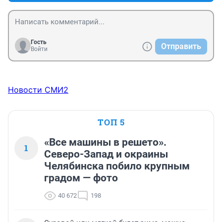
Гость
Отправить
Войти
Новости СМИ2
ТОП 5
«Все машины в решето».
1
Северо-Запад и окраины
Челябинска побило крупным
градом — фото
40 672
198