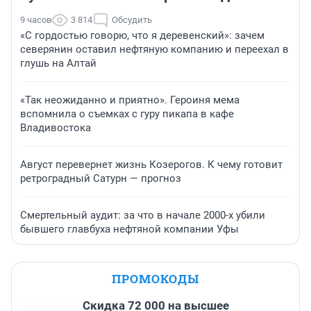
9 часов
3 814
Обсудить
«С гордостью говорю, что я деревенский»: зачем
северянин оставил нефтяную компанию и переехал в
глушь на Алтай
«Так неожиданно и приятно». Героиня мема
вспомнила о съемках с гуру пикапа в кафе
Владивостока
Август перевернет жизнь Козерогов. К чему готовит
ретроградный Сатурн — прогноз
Смертельный аудит: за что в начале 2000-х убили
бывшего главбуха нефтяной компании Уфы
ПРОМОКОДЫ
Скидка 72 000 на высшее