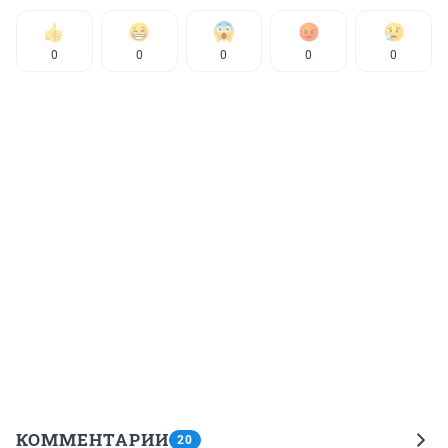
0
0
0
0
0
КОММЕНТАРИИ
20