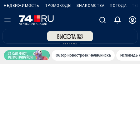
НЕДВИЖИМОСТЬ
ПРОМОКОДЫ
ЗНАКОМСТВА
ПОГОДА
ТЕ
Обзор новостроек Челябинска
Исповедь 