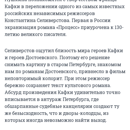
Кафки в переложении одного из самых известных
российских независимых режиссеров
Константина Селиверстова. Первая в России
экранизация романа «Процесс» приурочена к 130-
летию великого писателя.
Селиверстов ощутил близость мира героев Кафки
и героев Достоевского. Поэтому его решение
снимать картину в старом Петербурге, знакомом
нам по романам Достоевского, привнесло в фильм
неповторимый колорит. При этом режиссер
бережно сохраняет текст культового романа.
Абсурд произведения Кафки удивительно точно
вписывается в антураж Петербурга, где
обшарпанные судебные канцелярии создают ту
же безысходность, что и дворы-колодцы, из
которых иногда невозможно найти выход.