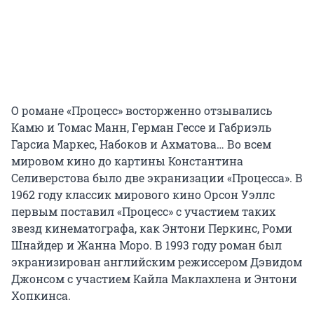
О романе «Процесс» восторженно отзывались
Камю и Томас Манн, Герман Гессе и Габриэль
Гарсиа Маркес, Набоков и Ахматова… Во всем
мировом кино до картины Константина
Селиверстова было две экранизации «Процесса». В
1962 году классик мирового кино Орсон Уэллс
первым поставил «Процесс» с участием таких
звезд кинематографа, как Энтони Перкинс, Роми
Шнайдер и Жанна Моро. В 1993 году роман был
экранизирован английским режиссером Дэвидом
Джонсом с участием Кайла Маклахлена и Энтони
Хопкинса.