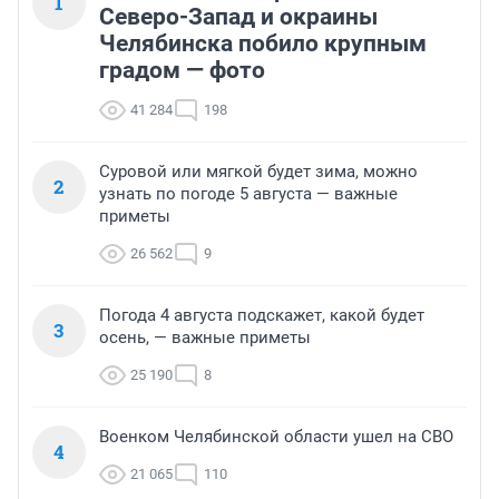
1
Северо-Запад и окраины
Челябинска побило крупным
градом — фото
41 284
198
Суровой или мягкой будет зима, можно
2
узнать по погоде 5 августа — важные
приметы
26 562
9
Погода 4 августа подскажет, какой будет
3
осень, — важные приметы
25 190
8
Военком Челябинской области ушел на СВО
4
21 065
110