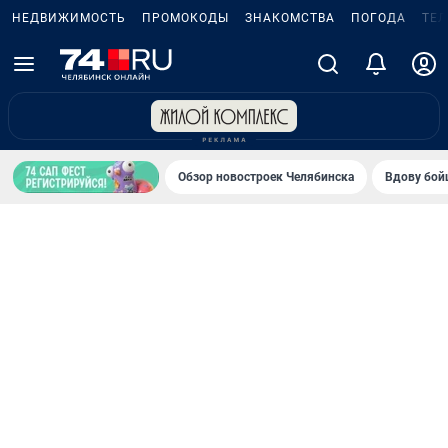
НЕДВИЖИМОСТЬ
ПРОМОКОДЫ
ЗНАКОМСТВА
ПОГОДА
ТЕ
Обзор новостроек Челябинска
Вдову бойц