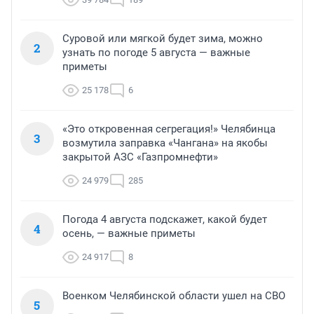
Суровой или мягкой будет зима, можно
2
узнать по погоде 5 августа — важные
приметы
25 178
6
«Это откровенная сегрегация!» Челябинца
3
возмутила заправка «Чангана» на якобы
закрытой АЗС «Газпромнефти»
24 979
285
Погода 4 августа подскажет, какой будет
4
осень, — важные приметы
24 917
8
Военком Челябинской области ушел на СВО
5