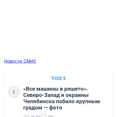
Новости СМИ2
ТОП 5
«Все машины в решето».
1
Северо-Запад и окраины
Челябинска побило крупным
градом — фото
39 784
189