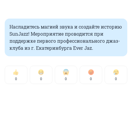
Насладитесь магией звука и создайте историю
SunJazz! Мероприятие проводится при
поддержке первого профессионального джаз-
клуба из г. Екатеринбурга Ever Jaz.
0
0
0
0
0