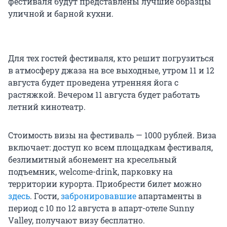
фестиваля будут представлены лучшие образцы
уличной и барной кухни.
Для тех гостей фестиваля, кто решит погрузиться
в атмосферу джаза на все выходные, утром 11 и 12
августа будет проведена утренняя йога с
растяжкой. Вечером 11 августа будет работать
летний кинотеатр.
Стоимость визы на фестиваль — 1000 рублей. Виза
включает: доступ ко всем площадкам фестиваля,
безлимитный абонемент на кресельный
подъемник, welcome-drink, парковку на
территории курорта. Приобрести билет можно
здесь
. Гости,
забронировавшие
апартаменты в
период с 10 по 12 августа в апарт-отеле Sunny
Valley, получают визу бесплатно.