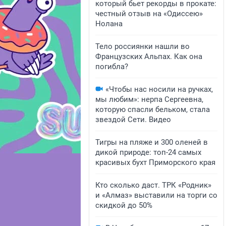
который бьет рекорды в прокате:
честный отзыв на «Одиссею»
Нолана
Тело россиянки нашли во
Французских Альпах. Как она
погибла?
«Чтобы нас носили на ручках,
мы любим»: нерпа Сергеевна,
которую спасли бельком, стала
звездой Сети. Видео
Тигры на пляже и 300 оленей в
дикой природе: топ-24 самых
красивых бухт Приморского края
Кто сколько даст. ТРК «Родник»
и «Алмаз» выставили на торги со
скидкой до 50%