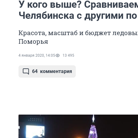
У кого выше? Сравнивае
Челябинска с другими по
Красота, масштаб и бюджет ледовых
Поморья
4 января 2020, 14:05
13 495
64
комментария