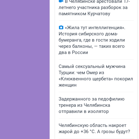
В Челябинске арестовали 17-
летнего участника разборок за
памятником Курчатову
«Жила тут интеллигенция».
История сибирского дома-
бумеранга, где в гости ходили
через балконы, — таких всего
два в России
Самый сексуальный мужчина
Турции: чем Омер из
«Клюквенного щербета» покорил
женщин
Задержанного за педофилию
тренера из Челябинска
отправили в изолятор
Челябинскую область накроет
жарой до +36 °C. А грозы будут?