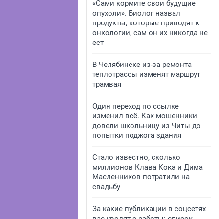
«Сами кормите свои будущие
опухоли». Биолог назвал
продукты, которые приводят к
онкологии, сам он их никогда не
ест
В Челябинске из-за ремонта
теплотрассы изменят маршрут
трамвая
Один переход по ссылке
изменил всё. Как мошенники
довели школьницу из Читы до
попытки поджога здания
Стало известно, сколько
миллионов Клава Кока и Дима
Масленников потратили на
свадьбу
За какие публикации в соцсетях
вас уволят с работы: список