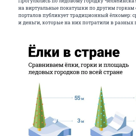
Прогулялись по ледовому городку Челябинска?
на виртуальные покатушки по другим горкам 
порталов публикует традиционный ёлкомер: с
и деньги, которые на них потратили в разных 