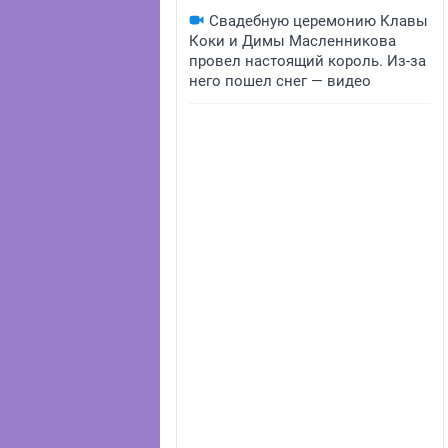
Свадебную церемонию Клавы
Коки и Димы Масленникова
провел настоящий король. Из-за
него пошел снег — видео