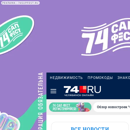
РЕКЛАМА • 74SUPFEST.RU
НЕДВИЖИМОСТЬ
ПРОМОКОДЫ
ЗНАК
Обзор новостроек 
ВСЕ НОВОСТИ