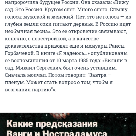
напророчила будущее России. Она сказала: «Вижу
сад. Это Россия. Кругом снег. Много снега. Слышу
голоса: мужской и женский. Нет, это не голоса — из
глубин земли соки питают деревья. В Россию идет
необычная весна». Это ее откровение связывают,
конечно, с перестройкой, а в качестве
доказательства приводят еще и мемуары Раисы
Горбачевой. В книге «Я надеюсь…» опубликованы
ее воспоминания от 10 марта 1985 года: «Вышли в
сад. Михаил Сергеевич был очень уставшим.
Сначала молчал. Потом говорит: "Завтра —
пленум. Может стать вопрос о том, чтобы я
возглавил партию"».