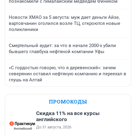
познакомили с гималайским медведем Фиником
Новости ХМАО за 5 августа: муж дает деньги Айзе,
вартовчанин оголился возле ТЦ, откроются новые
поликлиники
Смертельный аудит: за что в начале 2000-х убили
бывшего главбуха нефтяной компании Уфы
«С гордостью говорю, что я деревенский»: зачем
северянин оставил нефтяную компанию и переехал в
глушь на Алтай
ПРОМОКОДЫ
Скидка 11% на все курсы
английского
До 31 августа, 2026