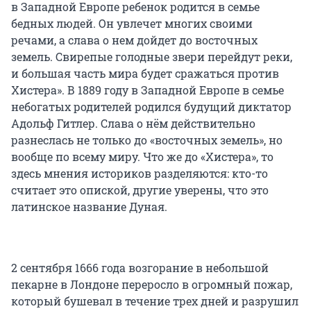
в Западной Европе ребенок родится в семье
бедных людей. Он увлечет многих своими
речами, а слава о нем дойдет до восточных
земель. Свирепые голодные звери перейдут реки,
и большая часть мира будет сражаться против
Хистера». В 1889 году в Западной Европе в семье
небогатых родителей родился будущий диктатор
Адольф Гитлер. Слава о нём действительно
разнеслась не только до «восточных земель», но
вообще по всему миру. Что же до «Хистера», то
здесь мнения историков разделяются: кто-то
считает это опиской, другие уверены, что это
латинское название Дуная.
2 сентября 1666 года возгорание в небольшой
пекарне в Лондоне переросло в огромный пожар,
который бушевал в течение трех дней и разрушил