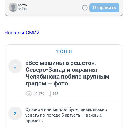
Гость
Отправить
Войти
Новости СМИ2
ТОП 5
«Все машины в решето».
1
Северо-Запад и окраины
Челябинска побило крупным
градом — фото
40 470
198
Суровой или мягкой будет зима, можно
2
узнать по погоде 5 августа — важные
приметы