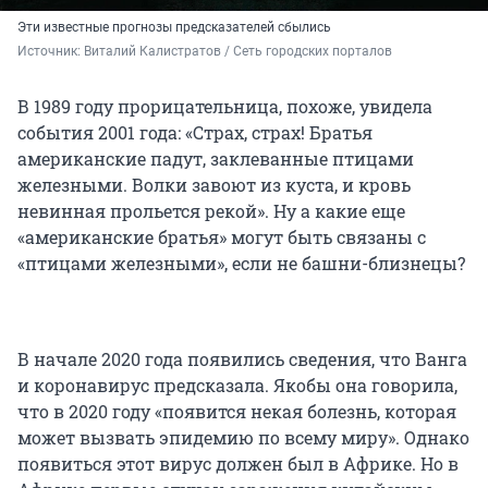
Эти известные прогнозы предсказателей сбылись
Источник: 
Виталий Калистратов / Сеть городских порталов
В 1989 году прорицательница, похоже, увидела
события 2001 года: «Страх, страх! Братья
американские падут, заклеванные птицами
железными. Волки завоют из куста, и кровь
невинная прольется рекой». Ну а какие еще
«американские братья» могут быть связаны с
«птицами железными», если не башни-близнецы?
В начале 2020 года появились сведения, что Ванга
и коронавирус предсказала. Якобы она говорила,
что в 2020 году «появится некая болезнь, которая
может вызвать эпидемию по всему миру». Однако
появиться этот вирус должен был в Африке. Но в