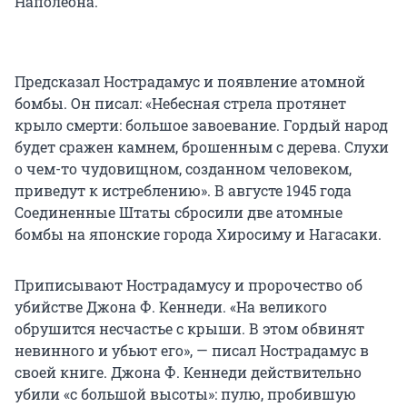
Наполеона.
Предсказал Нострадамус и появление атомной
бомбы. Он писал: «Небесная стрела протянет
крыло смерти: большое завоевание. Гордый народ
будет сражен камнем, брошенным с дерева. Слухи
о чем-то чудовищном, созданном человеком,
приведут к истреблению». В августе 1945 года
Соединенные Штаты сбросили две атомные
бомбы на японские города Хиросиму и Нагасаки.
Приписывают Нострадамусу и пророчество об
убийстве Джона Ф. Кеннеди. «На великого
обрушится несчастье с крыши. В этом обвинят
невинного и убьют его», — писал Нострадамус в
своей книге. Джона Ф. Кеннеди действительно
убили «с большой высоты»: пулю, пробившую