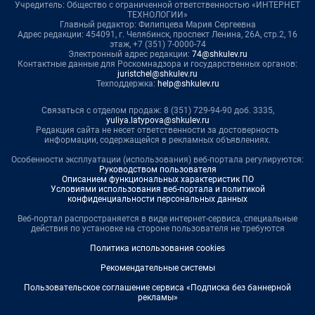
Учредитель: Общество с ограниченной ответственностью «ИНТЕРНЕТ
ТЕХНОЛОГИИ»
Главный редактор: Филипцева Мария Сергеевна
Адрес редакции: 454091, г. Челябинск, проспект Ленина, 26А, стр.2, 16
этаж, +7 (351) 7-0000-74
Электронный адрес редакции:
74@shkulev.ru
Контактные данные для Роскомнадзора и государственных органов:
juristchel@shkulev.ru
Техподдержка:
help@shkulev.ru
Связаться с отделом продаж: 8 (351) 729-94-90 доб. 3335,
yuliya.latypova@shkulev.ru
Редакция сайта не несет ответственности за достоверность
информации, содержащейся в рекламных объявлениях.
Особенности эксплуатации (использования) веб-портала регулируются:
Руководством пользователя
Описанием функциональных характеристик ПО
Условиями использования веб-портала и политикой
конфиденциальности персональных данных
Веб-портал распространяется в виде интернет-сервиса, специальные
действия по установке на стороне пользователя не требуются
Политика использования cookies
Рекомендательные системы
Пользовательское соглашение сервиса «Подписка без баннерной
рекламы»