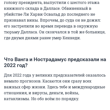
голову президента, выпустили с шестого этажа
книжного склада в Далласе. Обвиненный в
убийстве Ли Харви Освальд до последнего не
признавал вины. Впрочем, до суда он не дожил:
его застрелили во время перевода в окружную
тюрьму Далласа. Он скончался в той же больнице,
где двумя днями ранее умер Кеннеди.
Что Ванга и Нострадамус предсказали на
2022 год?
Для 2022 года у великих предсказателей оказалось
немало прогнозов. Касаются они сразу всех
важных сфер жизни. Здесь тебе и международные
отношения, и вирусы, деньги, войны,
катаклизмы. Но обо всём по порядку.