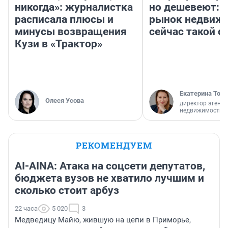
никогда»: журналистка
но дешевеют: 
расписала плюсы и
рынок недвиж
минусы возвращения
сейчас такой 
Кузи в «Трактор»
Екатерина Торо
Олеся Усова
директор агентс
недвижимости
РЕКОМЕНДУЕМ
AI-AINA: Атака на соцсети депутатов,
бюджета вузов не хватило лучшим и
сколько стоит арбуз
22 часа
5 020
3
Медведицу Майю, жившую на цепи в Приморье,