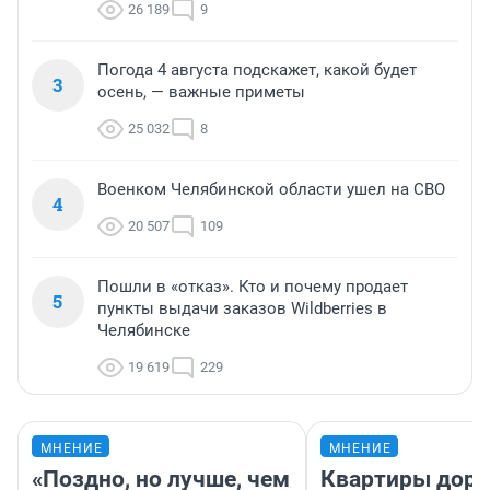
26 189
9
Погода 4 августа подскажет, какой будет
3
осень, — важные приметы
25 032
8
Военком Челябинской области ушел на СВО
4
20 507
109
Пошли в «отказ». Кто и почему продает
5
пункты выдачи заказов Wildberries в
Челябинске
19 619
229
МНЕНИЕ
МНЕНИЕ
«Поздно, но лучше, чем
Квартиры дор