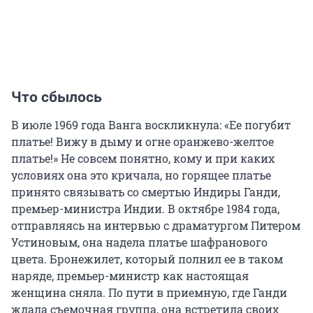
Что сбылось
В июле 1969 года Ванга воскликнула: «Ее погубит
платье! Вижу в дыму и огне оранжево-желтое
платье!» Не совсем понятно, кому и при каких
условиях она это кричала, но горящее платье
принято связывать со смертью Индиры Ганди,
премьер-министра Индии. В октябре 1984 года,
отправляясь на интервью с драматургом Питером
Устиновым, она надела платье шафранового
цвета. Бронежилет, который полнил ее в таком
наряде, премьер-министр как настоящая
женщина сняла. По пути в приемную, где Ганди
ждала съемочная группа, она встретила своих