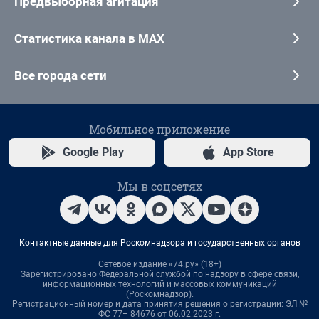
Предвыборная агитация
Статистика канала в MAX
Все города сети
Мобильное приложение
Google Play
App Store
Мы в соцсетях
Контактные данные для Роскомнадзора и государственных органов
Сетевое издание «74.ру» (18+)
Зарегистрировано Федеральной службой по надзору в сфере связи,
информационных технологий и массовых коммуникаций
(Роскомнадзор).
Регистрационный номер и дата принятия решения о регистрации: ЭЛ №
ФС 77– 84676 от 06.02.2023 г.