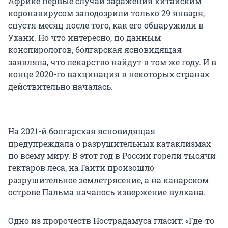
Африке первые случаи заражения китайским
коронавирусом заподозрили только 29 января,
спустя месяц после того, как его обнаружили в
Ухани. Но что интересно, по данным
конспирологов, болгарская ясновидящая
заявляла, что лекарство найдут в том же году. И в
конце 2020-го вакцинация в некоторых странах
действительно началась.
На 2021-й болгарская ясновидящая
предупреждала о разрушительных катаклизмах
по всему миру. В этот год в России горели тысячи
гектаров леса, на Гаити произошло
разрушительное землетрясение, а на канарском
острове Пальма началось извержение вулкана.
Одно из пророчеств Нострадамуса гласит: «Где-то