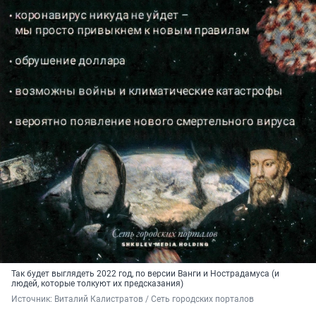
Так будет выглядеть 2022 год, по версии Ванги и Нострадамуса (и
людей, которые толкуют их предсказания)
Источник: 
Виталий Калистратов / Сеть городских порталов