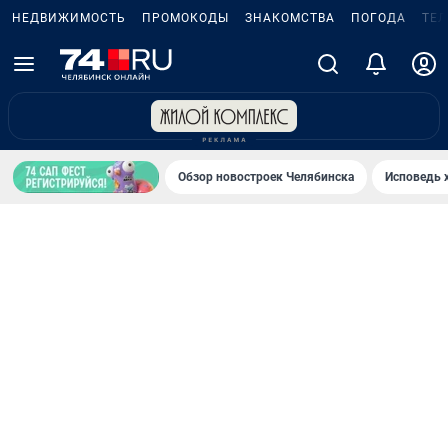
НЕДВИЖИМОСТЬ
ПРОМОКОДЫ
ЗНАКОМСТВА
ПОГОДА
ТЕ
Обзор новостроек Челябинска
Исповедь 