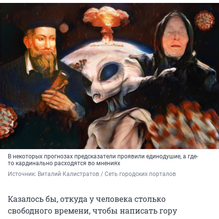
В некоторых прогнозах предсказатели проявили единодушие, а где-
то кардинально расходятся во мнениях
Источник: 
Виталий Калистратов / Сеть городских порталов
Казалось бы, откуда у человека столько
свободного времени, чтобы написать гору