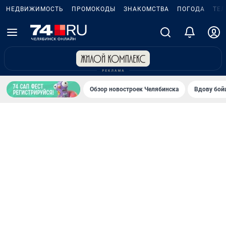
НЕДВИЖИМОСТЬ
ПРОМОКОДЫ
ЗНАКОМСТВА
ПОГОДА
ТЕ
Обзор новостроек Челябинска
Вдову бойц