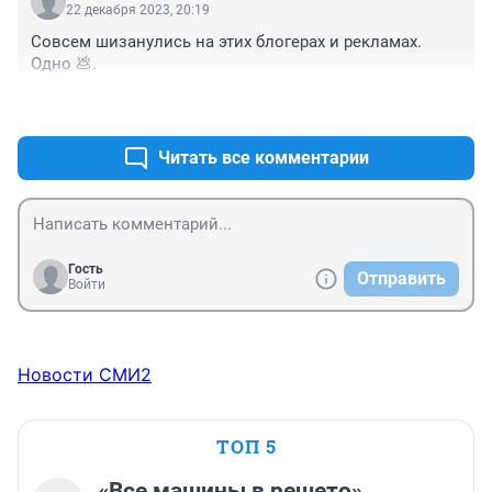
22 декабря 2023, 20:19
Совсем шизанулись на этих блогерах и рекламах. 
Одно 💩.
+2
–0
Читать все комментарии
Гость
Отправить
Войти
Новости СМИ2
ТОП 5
«Все машины в решето».