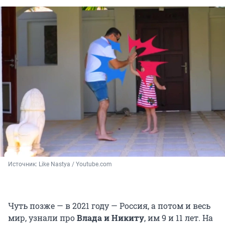
Источник: 
Like Nastya / Youtube.com
Чуть позже — в 2021 году — Россия, а потом и весь
мир, узнали про
Влада и Никиту
, им 9 и 11 лет. На