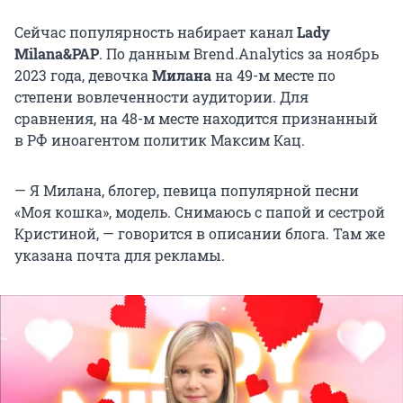
Сейчас популярность набирает канал
Lady
Milana&PAP
. По данным Brend.Analytics за ноябрь
2023 года, девочка
Милана
на 49-м месте по
степени вовлеченности аудитории. Для
сравнения, на 48-м месте находится признанный
в РФ иноагентом политик Максим Кац.
— Я Милана, блогер, певица популярной песни
«Моя кошка», модель. Снимаюсь с папой и сестрой
Кристиной, — говорится в описании блога. Там же
указана почта для рекламы.