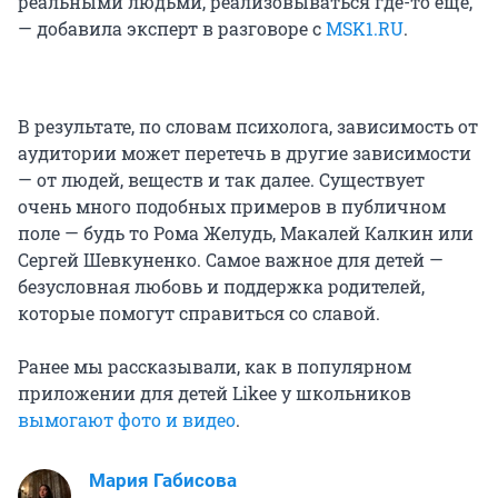
реальными людьми, реализовываться где-то еще,
— добавила эксперт в разговоре с
MSK1.RU
.
В результате, по словам психолога, зависимость от
аудитории может перетечь в другие зависимости
— от людей, веществ и так далее. Существует
очень много подобных примеров в публичном
поле — будь то Рома Желудь, Макалей Калкин или
Сергей Шевкуненко. Самое важное для детей —
безусловная любовь и поддержка родителей,
которые помогут справиться со славой.
Ранее мы рассказывали, как в популярном
приложении для детей Likee у школьников
вымогают фото и видео
.
Мария Габисова