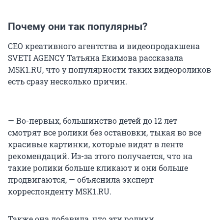
Почему они так популярны?
CEO креативного агентства и видеопродакшена
SVETI AGENCY Татьяна Екимова рассказала
MSK1.RU, что у популярности таких видеороликов
есть сразу несколько причин.
— Во-первых, большинство детей до 12 лет
смотрят все ролики без остановки, тыкая во все
красивые картинки, которые видят в ленте
рекомендаций. Из-за этого получается, что на
такие ролики больше кликают и они больше
продвигаются, — объяснила эксперт
корреспонденту MSK1.RU.
Также она добавила, что эти ролики