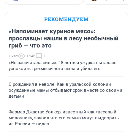
РЕКОМЕНДУЕМ
«Напоминает куриное мясо»:
ярославцы нашли в лесу необычный
гриб — что это
1 час
1 246
1
«Не рассчитала силы»: 18-летняя ужурка пыталась
успокоить трехмесячного сына и убила его
С рождения в неволе. Как в уральской колонии
осужденные мамы отбывают срок вместе со своими
детьми
Фермер Джастас Уолкер, известный как «веселый
молочник», заявил что его семью могут выдворить
из России — видео