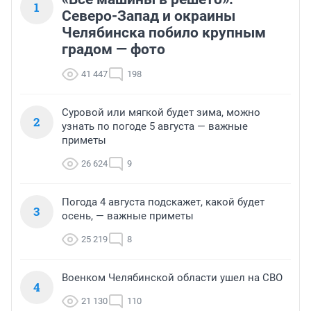
1
Северо-Запад и окраины
Челябинска побило крупным
градом — фото
41 447
198
Суровой или мягкой будет зима, можно
2
узнать по погоде 5 августа — важные
приметы
26 624
9
Погода 4 августа подскажет, какой будет
3
осень, — важные приметы
25 219
8
Военком Челябинской области ушел на СВО
4
21 130
110