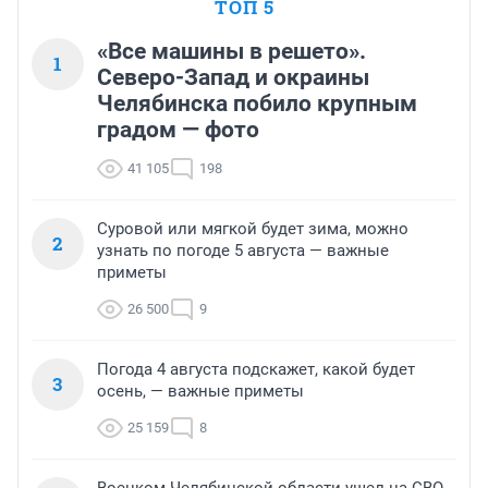
ТОП 5
«Все машины в решето».
1
Северо-Запад и окраины
Челябинска побило крупным
градом — фото
41 105
198
Суровой или мягкой будет зима, можно
2
узнать по погоде 5 августа — важные
приметы
26 500
9
Погода 4 августа подскажет, какой будет
3
осень, — важные приметы
25 159
8