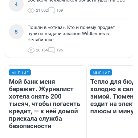
Военком Челябинской области ушел на СВО
4
21 002
109
Пошли в «отказ». Кто и почему продает
5
пункты выдачи заказов Wildberries в
Челябинске
20 164
195
МНЕНИЕ
МНЕНИЕ
Мой банк меня
Тепло для бюд
бережет. Журналист
холодно в сало
хотела снять 200
зимой. Тюмене
тысяч, чтобы погасить
ездит на элект
кредит, — к ней домой
плюсы и мину
приехала служба
безопасности