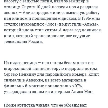
кассету с записью песни, взял экземпляр в
столицу. Спустя 10 дней посреди ночи раздался
звонок — Алисе предложили совместную работу
над клипом и полноценным диском. В 1996-м на
студии звукозаписи «Союз» выпустили «Алмаз»,
который вновь стал хитом. А через год появился
клип, который транслировали все ведущие
телеканалы России.
На видео певица — в пышном белом платье и
широкополой шляпе, которую подарила потом
Сергею Пенкину для пародийного номера. Клип
снимали в Америке, из всего материала в
финальный монтаж попало только 97%,
утверждала в одном из интервью Алиса Мон.
Позже артистка узнала, что ее обманывал