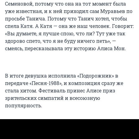
Семеновой, потому что она на тот момент была
уже известная, и к ней приходил сам Муравьев по
просьбе Танича. Потому что Танич хотел, чтобы
спела Катя. А Катя — она же наш человек. Говорит:
«Вы думаете, я лучше спою, что ли? Тут уже так
здорово спето, что я не буду ничего петь», —
смеясь, пересказывала эту историю Алиса Мон.
В итоге девушка исполнила «Подорожник» в
передаче «Песня-1988», и композиция сразу же
стала хитом. Фестиваль принес Алисе приз
зрительских симпатий и всесоюзную
популярность.