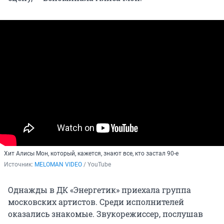
Хит Алисы Мон, который, кажется, знают все, кто застал 90-е
Источник: 
MELOMAN VIDEO
 / YouTube
Однажды в ДК «Энергетик» приехала группа
московских артистов. Среди исполнителей
оказались знакомые. Звукорежиссер, послушав