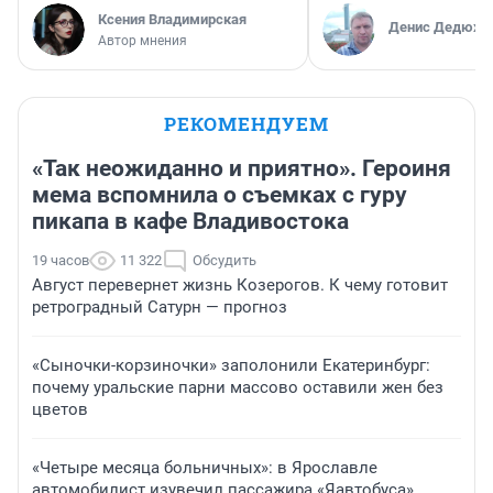
Ксения Владимирская
Денис Дедюхи
Автор мнения
РЕКОМЕНДУЕМ
«Так неожиданно и приятно». Героиня
мема вспомнила о съемках с гуру
пикапа в кафе Владивостока
19 часов
11 322
Обсудить
Август перевернет жизнь Козерогов. К чему готовит
ретроградный Сатурн — прогноз
«Сыночки-корзиночки» заполонили Екатеринбург:
почему уральские парни массово оставили жен без
цветов
«Четыре месяца больничных»: в Ярославле
автомобилист изувечил пассажира «Яавтобуса»