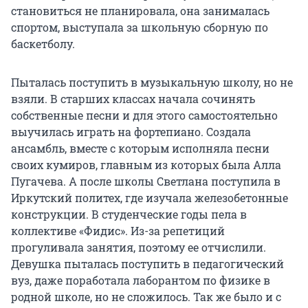
становиться не планировала, она занималась
спортом, выступала за школьную сборную по
баскетболу.
Пыталась поступить в музыкальную школу, но не
взяли. В старших классах начала сочинять
собственные песни и для этого самостоятельно
выучилась играть на фортепиано. Создала
ансамбль, вместе с которым исполняла песни
своих кумиров, главным из которых была Алла
Пугачева. А после школы Светлана поступила в
Иркутский политех, где изучала железобетонные
конструкции. В студенческие годы пела в
коллективе «Фидис». Из-за репетиций
прогуливала занятия, поэтому ее отчислили.
Девушка пыталась поступить в педагогический
вуз, даже поработала лаборантом по физике в
родной школе, но не сложилось. Так же было и с