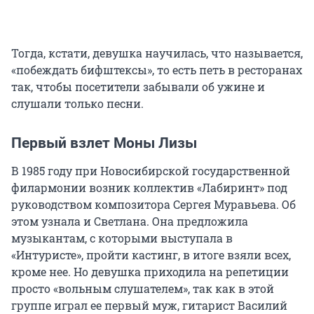
Тогда, кстати, девушка научилась, что называется,
«побеждать бифштексы», то есть петь в ресторанах
так, чтобы посетители забывали об ужине и
слушали только песни.
Первый взлет Моны Лизы
В 1985 году при Новосибирской государственной
филармонии возник коллектив «Лабиринт» под
руководством композитора Сергея Муравьева. Об
этом узнала и Светлана. Она предложила
музыкантам, с которыми выступала в
«Интуристе», пройти кастинг, в итоге взяли всех,
кроме нее. Но девушка приходила на репетиции
просто «вольным слушателем», так как в этой
группе играл ее первый муж, гитарист Василий