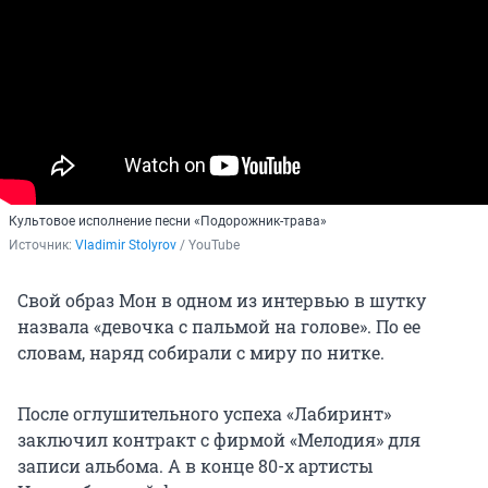
Культовое исполнение песни «Подорожник-трава»
Источник: 
Vladimir Stolyrov
 / YouTube
Свой образ Мон в одном из интервью в шутку
назвала «девочка с пальмой на голове». По ее
словам, наряд собирали с миру по нитке.
После оглушительного успеха «Лабиринт»
заключил контракт с фирмой «Мелодия» для
записи альбома. А в конце 80-х артисты