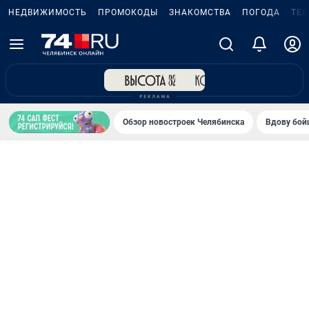
НЕДВИЖИМОСТЬ
ПРОМОКОДЫ
ЗНАКОМСТВА
ПОГОДА
ТЕ
Обзор новостроек Челябинска
Вдову бойц