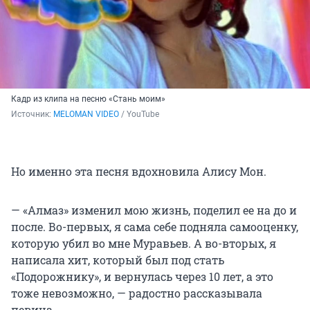
Кадр из клипа на песню «Стань моим»
Источник: 
MELOMAN VIDEO
 / YouTube
Но именно эта песня вдохновила Алису Мон.
— «Алмаз» изменил мою жизнь, поделил ее на до и
после. Во-первых, я сама себе подняла самооценку,
которую убил во мне Муравьев. А во-вторых, я
написала хит, который был под стать
«Подорожнику», и вернулась через 10 лет, а это
тоже невозможно, — радостно рассказывала
певица.