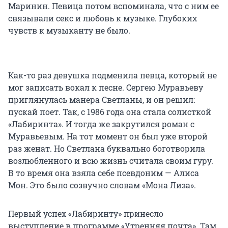
Маринин. Певица потом вспоминала, что с ним ее
связывали секс и любовь к музыке. Глубоких
чувств к музыканту не было.
Как-то раз девушка подменила певца, который не
мог записать вокал к песне. Сергею Муравьеву
приглянулась манера Светланы, и он решил:
пускай поет. Так, с 1986 года она стала солисткой
«Лабиринта». И тогда же закрутился роман с
Муравьевым. На тот момент он был уже второй
раз женат. Но Светлана буквально боготворила
возлюбленного и всю жизнь считала своим гуру.
В то время она взяла себе псевдоним — Алиса
Мон. Это было созвучно словам «Мона Лиза».
Первый успех «Лабиринту» принесло
выступление в программе «Утренняя почта». Там