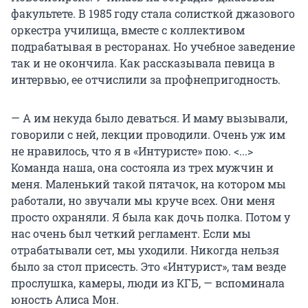
факультете. В 1985 году стала солисткой джазового
оркестра училища, вместе с коллективом
подрабатывая в ресторанах. Но учебное заведение
так и не окончила. Как рассказывала певица в
интервью, ее отчислили за профнепригодность.
— А им некуда было деваться. И маму вызывали,
говорили с ней, лекции проводили. Очень уж им
не нравилось, что я в «Интуристе» пою. <...>
Команда наша, она состояла из трех мужчин и
меня. Маленький такой пятачок, на котором мы
работали, но звучали мы круче всех. Они меня
просто охраняли. Я была как дочь полка. Потом у
нас очень был четкий регламент. Если мы
отрабатывали сет, мы уходили. Никогда нельзя
было за стол присесть. Это «Интурист», там везде
прослушка, камеры, люди из КГБ, — вспоминала
юность Алиса Мон.