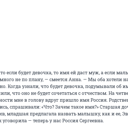
о если будет девочка, то имя ей даст муж, а если мальч
много не по плану, — смеется Анна. — Мы оба хотели н
о. Когда узнали, что будет девочка, подумывали об и
или, что оно не будет сочетаться с отчеством. На чет
ности мне в голову вдруг пришло имя Россия. Родств
ись, спрашивали: «Что? Зачем такое имя?» Старшая д
в, младшая предлагала назвать малышку, как и ее, Э
ех уговорила — теперь у нас Россия Сергеевна.