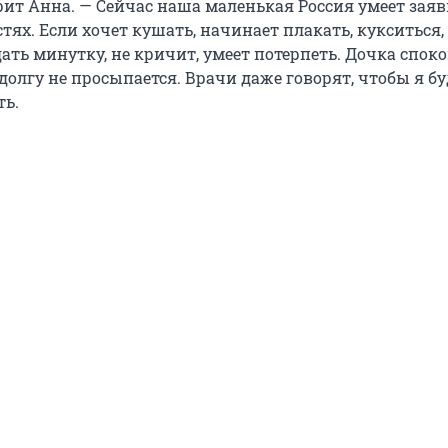
рит Анна. — Сейчас наша маленькая Россия умеет заяв
тях. Если хочет кушать, начинает плакать, кукситься, 
ть минутку, не кричит, умеет потерпеть. Дочка споко
долгу не просыпается. Врачи даже говорят, чтобы я бу
ть.