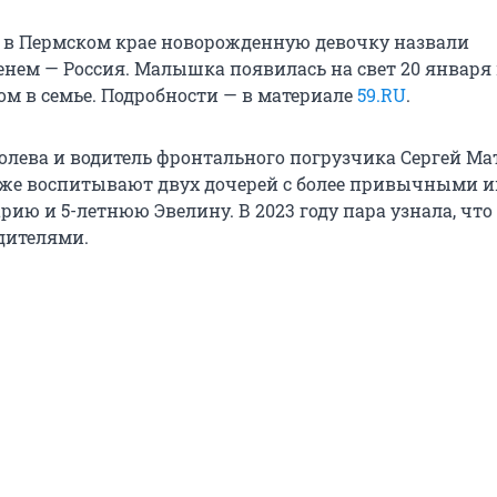
 в Пермском крае новорожденную девочку назвали
ем — Россия. Малышка появилась на свет 20 января 
ом в семье. Подробности — в материале
59.RU
.
олева и водитель фронтального погрузчика Сергей Ма
уже воспитывают двух дочерей с более привычными 
ию и 5-летнюю Эвелину. В 2023 году пара узнала, что
одителями.