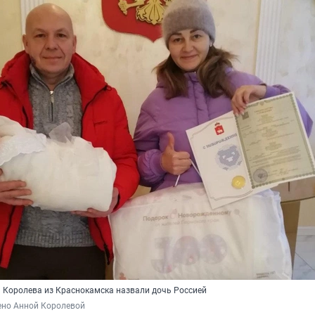
а Королева из Краснокамска назвали дочь Россией
ено Анной Королевой