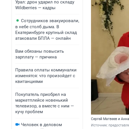
Урал: дрон ударил по складу
Wildberries — кадры
Сотрудников эвакуировали,
в небе столб дыма. В
Екатеринбурге крупный склад
атаковали БПЛА — онлайн
Вам обязаны повысить
зарплату — причина
Правила оплаты коммуналки
изменятся: что произойдет с
квитанциями
Покупатель приобрел на
маркетплейсе новенький
телевизор, а вместе с ним —
кучу проблем
Сергей Матвеев и Анн
Человек в деловом
Источник: 
предоставл