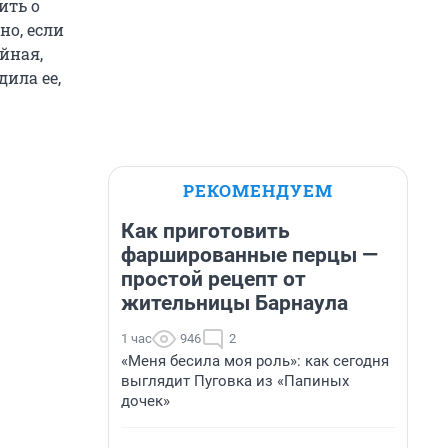
ить о
но, если
йная,
дила ее,
РЕКОМЕНДУЕМ
Как приготовить
фаршированные перцы —
простой рецепт от
жительницы Барнаула
1 час
946
2
«Меня бесила моя роль»: как сегодня
выглядит Пуговка из «Папиных
дочек»