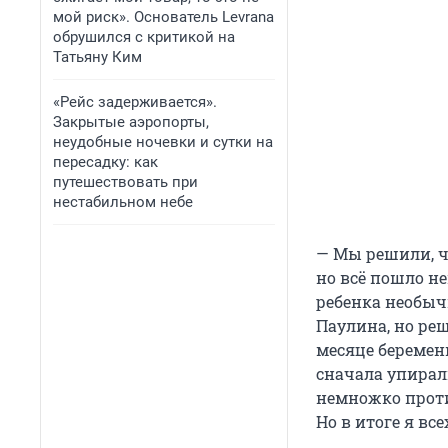
мой риск». Основатель Levrana
обрушился с критикой на
Татьяну Ким
«Рейс задерживается».
Закрытые аэропорты,
неудобные ночевки и сутки на
пересадку: как
путешествовать при
нестабильном небе
— Мы решили, чт
но всё пошло не
ребенка необычн
Паулина, но реш
месяце беремен
сначала упирал
немножко проти
Но в итоге я вс