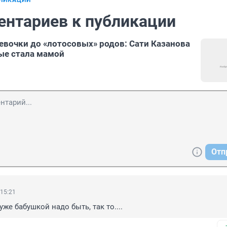
БЛИКАЦИИ
ентариев к публикации
евочки до «лотосовых» родов: Сати Казанова
вые стала мамой
Отп
 15:21
уже бабушкой надо быть, так то....