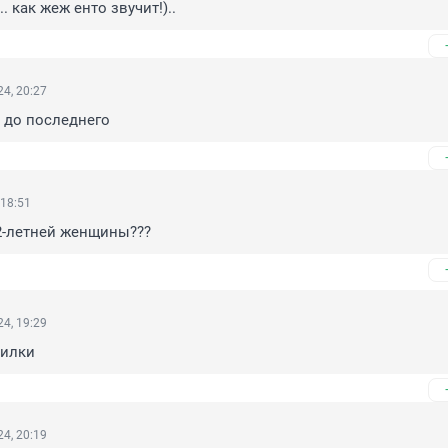
.. как жеж енто звучит!)..
4, 20:27
 до последнего
 18:51
42-летней женщины???
4, 19:29
пилки
4, 20:19