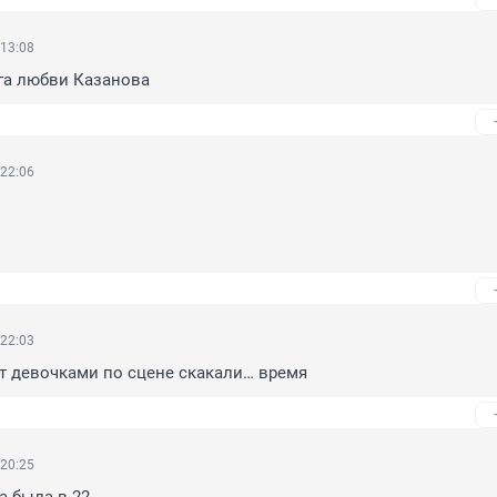
 13:08
га любви Казанова
 22:06
 22:03
от девочками по сцене скакали… время
 20:25