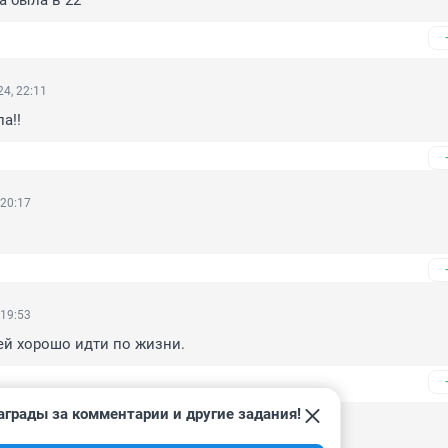
а была в 22
4, 22:11
а!!
 20:17
 19:53
ей хорошо идти по жизни.
аграды за комментарии и другие задания!
4, 20:09