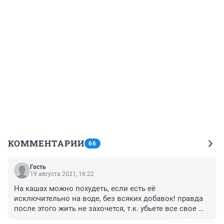
КОММЕНТАРИИ
66
Гость
19 августа 2021, 16:22
На кашах можно похудеть, если есть её 
исключительно на воде, без всяких добавок! правда 
после этого жить не захочется, т.к. убьете все свое 
здоровье: кожу, волосы и ногти придется долго 