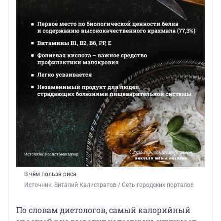
В чём польза риса
Источник: 
Виталий Калистратов / Сеть городских порталов
По словам диетологов, самый калорийный