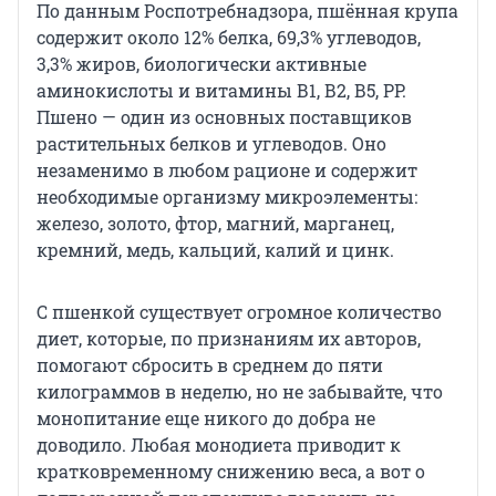
По данным Роспотребнадзора, пшённая крупа
содержит около 12% белка, 69,3% углеводов,
3,3% жиров, биологически активные
аминокислоты и витамины В1, В2, В5, РР.
Пшено — один из основных поставщиков
растительных белков и углеводов. Оно
незаменимо в любом рационе и содержит
необходимые организму микроэлементы:
железо, золото, фтор, магний, марганец,
кремний, медь, кальций, калий и цинк.
С пшенкой существует огромное количество
диет, которые, по признаниям их авторов,
помогают сбросить в среднем до пяти
килограммов в неделю, но не забывайте, что
монопитание еще никого до добра не
доводило. Любая монодиета приводит к
кратковременному снижению веса, а вот о