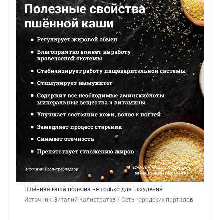
Пшённая каша полезна не только для похудения
Источник: 
Виталий Калистратов / Сеть городских порталов