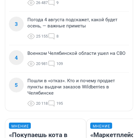
26 487
9
Погода 4 августа подскажет, какой будет
3
осень, — важные приметы
25 155
8
Военком Челябинской области ушел на СВО
4
20 981
109
Пошли в «отказ». Кто и почему продает
5
пункты выдачи заказов Wildberries в
Челябинске
20 118
195
МНЕНИЕ
МНЕНИЕ
«Покупаешь кота в
«Маркетплейс 