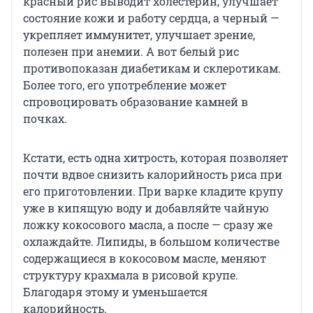
красный рис выводит холестерин, улучшает
состояние кожи и работу сердца, а черный —
укрепляет иммунитет, улучшает зрение,
полезен при анемии. А вот белый рис
противопоказан диабетикам и склеротикам.
Более того, его употребление может
спровоцировать образование камней в
почках.
Кстати, есть одна хитрость, которая позволяет
почти вдвое снизить калорийность риса при
его приготовлении. При варке кладите крупу
уже в кипящую воду и добавляйте чайную
ложку кокосового масла, а после — сразу же
охлаждайте. Липиды, в большом количестве
содержащиеся в кокосовом масле, меняют
структуру крахмала в рисовой крупе.
Благодаря этому и уменьшается
калорийность.