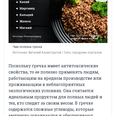
Чем полезна гречка
Источник: 
Виталий Калистратов / Сеть городских порталов
Поскольку гречка имеет антитоксические
свойства, то ее полезно применять людям,
работающим на вредном производстве или
проживающим в неблагоприятных
экологических условиях. Она считается
идеальным продуктом для полных людей и
тех, кто следит за своим весом. В гречке
содержатся сложные углеводы, которые
медленно усваиваются и обеспечивают