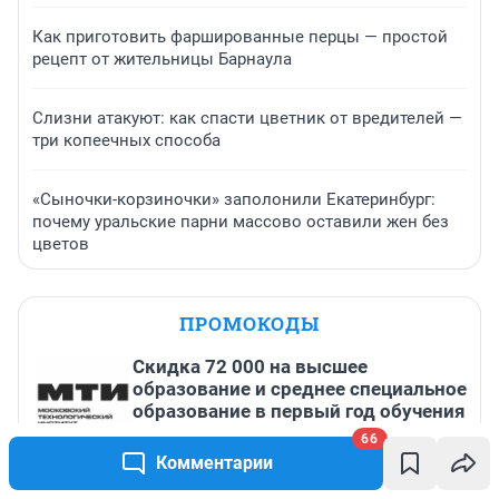
Как приготовить фаршированные перцы — простой
рецепт от жительницы Барнаула
Слизни атакуют: как спасти цветник от вредителей —
три копеечных способа
«Сыночки-корзиночки» заполонили Екатеринбург:
почему уральские парни массово оставили жен без
цветов
ПРОМОКОДЫ
Скидка 72 000 на высшее
образование и среднее специальное
образование в первый год обучения
66
До 31 августа, 2026
Комментарии
Скидка 10% на один заказ до 20 000
₽