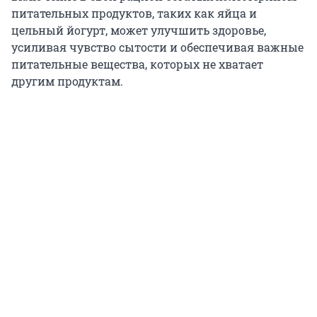
питательных продуктов, таких как яйца и
цельный йогурт, может улучшить здоровье,
усиливая чувство сытости и обеспечивая важные
питательные вещества, которых не хватает
другим продуктам.