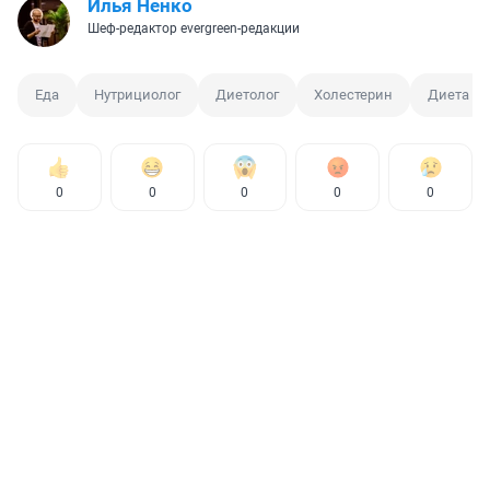
Илья Ненко
Шеф-редактор evergreen-редакции
Еда
Нутрициолог
Диетолог
Холестерин
Диета
0
0
0
0
0