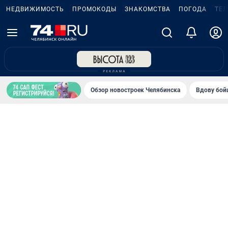
НЕДВИЖИМОСТЬ
ПРОМОКОДЫ
ЗНАКОМСТВА
ПОГОДА
ТЕ
Обзор новостроек Челябинска
Вдову бойц