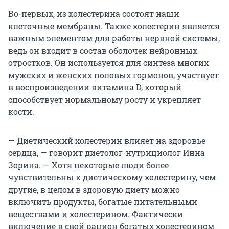
Во-первых, из холестерина состоят наши
клеточные мембраны. Также холестерин является
важным элементом для работы нервной системы,
ведь он входит в состав оболочек нейронных
отростков. Он используется для синтеза многих
мужских и женских половых гормонов, участвует
в воспроизведении витамина D, который
способствует нормальному росту и укрепляет
кости.
— Диетический холестерин влияет на здоровье
сердца, — говорит диетолог-нутрициолог Инна
Зорина. — Хотя некоторые люди более
чувствительны к диетическому холестерину, чем
другие, в целом в здоровую диету можно
включить продукты, богатые питательными
веществами и холестерином. Фактически
включение в свой рацион богатых холестерином