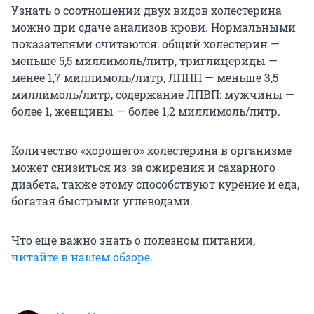
Узнать о соотношении двух видов холестерина
можно при сдаче анализов крови. Нормальными
показателями считаются: общий холестерин —
меньше 5,5 миллимоль/литр, триглицериды —
менее 1,7 миллимоль/литр, ЛПНП — меньше 3,5
миллимоль/литр, содержание ЛПВП: мужчины —
более 1, женщины — более 1,2 миллимоль/литр.
Количество «хорошего» холестерина в организме
может снизиться из-за ожирения и сахарного
диабета, также этому способствуют курение и еда,
богатая быстрыми углеводами.
Что еще важно знать о полезном питании,
читайте в нашем обзоре
.