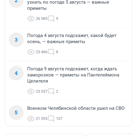
2
узнать по погоде 5 августа — важные
приметы
26 985
9
Погода 4 августа подскажет, какой будет
3
осень, — важные приметы
25 466
8
Погода 9 августа подскажет, когда ждать
4
заморозков — приметы на Пантелеймона
Целителя
23 037
2
Военком Челябинской области ушел на СВО
5
21 555
107