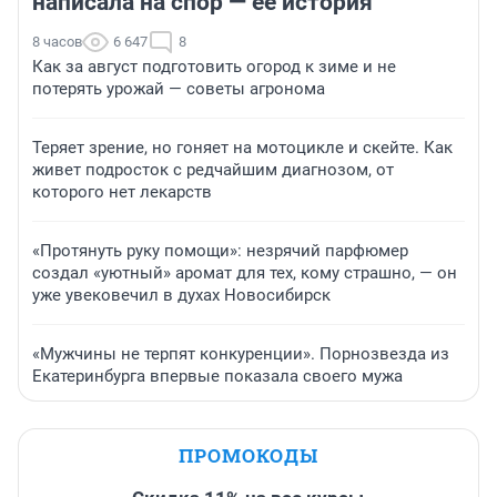
написала на спор — ее история
8 часов
6 647
8
Как за август подготовить огород к зиме и не
потерять урожай — советы агронома
Теряет зрение, но гоняет на мотоцикле и скейте. Как
живет подросток с редчайшим диагнозом, от
которого нет лекарств
«Протянуть руку помощи»: незрячий парфюмер
создал «уютный» аромат для тех, кому страшно, — он
уже увековечил в духах Новосибирск
«Мужчины не терпят конкуренции». Порнозвезда из
Екатеринбурга впервые показала своего мужа
ПРОМОКОДЫ