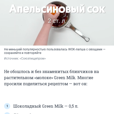
Не меньшей популярностью пользовалась WOK-лапша с овощами —
сохраняйте и повторяйте
Источник: 
«Союзпищепром»
Не обошлось и без знаменитых блинчиков на
растительном «молоке» Green Milk. Многие
просили поделиться рецептом — вот он:
Шоколадный Green Milk — 0,5 л.