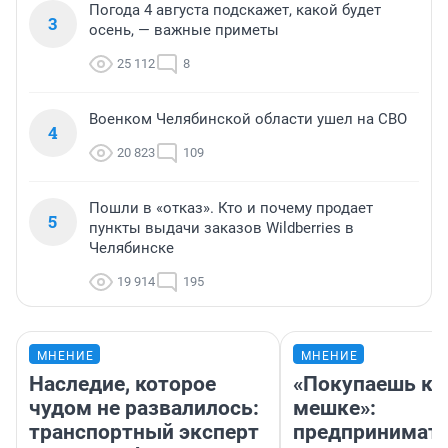
Погода 4 августа подскажет, какой будет
3
осень, — важные приметы
25 112
8
Военком Челябинской области ушел на СВО
4
20 823
109
Пошли в «отказ». Кто и почему продает
5
пункты выдачи заказов Wildberries в
Челябинске
19 914
195
МНЕНИЕ
МНЕНИЕ
Наследие, которое
«Покупаешь ко
чудом не развалилось:
мешке»:
транспортный эксперт
предпринимате