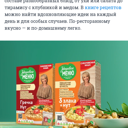
составе разнообразных блюд, от ухи или салата до
тирамису с клубникой и медом. В
книге рецептов
можно найти вдохновляющие идеи на каждый
день и для особых случаев. По-ресторанному
вкусно — и по-домашнему легко.