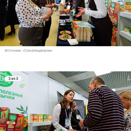
Источник: 
«Союзпищепром»
3 из 3