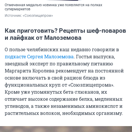
Отмеченная медалью новинка уже появляется на полках
супермаркетов
Источник: 
«Союзпищепром»
Как приготовить? Рецепты шеф-поваров
и лайфхак от Малоземова
О пользе челябинских каш недавно говорили в
подкасте Сергея Малоземова
. Гостья выпуска,
звездный эксперт по правильному питанию
Маргарита Королева рекомендует на постоянной
основе включать в свой рацион блюда из
функциональных круп от «Союзпищепрома».
Кроме уже упомянутых бета-глюканов, их
отличает высокое содержание белка, медленных
углеводов, а также незаменимых аминокислот и
растительных волокон, необходимых организму.