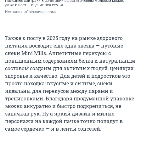
Полезные завтраки в сочетании с растительным молоком можно
даже в пост — оценит вся семья
Источник: 
«Союзпищепром»
Также к посту в 2025 году на рынке здорового
питания восходит еще одна звезда — нутовые
снеки Mini Mills. Аппетитные перекусы с
повышенным содержанием белка и натуральным
составом созданы для активных людей, ценящих
здоровье и качество. Для детей и подростков это
просто находка: вкусные и сытные, снеки
идеальны для перекусов между парами и
тренировками. Благодаря продуманной упаковке
можно аккуратно и быстро подкрепиться, не
запачкав рук. Ну а яркий дизайн и милые
персонажи на каждой пачке точно попадут в
самое сердечко — и в ленты соцсетей.