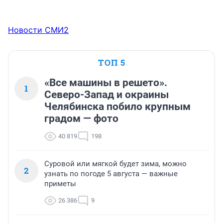
Новости СМИ2
ТОП 5
«Все машины в решето».
1
Северо-Запад и окраины
Челябинска побило крупным
градом — фото
40 819
198
Суровой или мягкой будет зима, можно
2
узнать по погоде 5 августа — важные
приметы
26 386
9