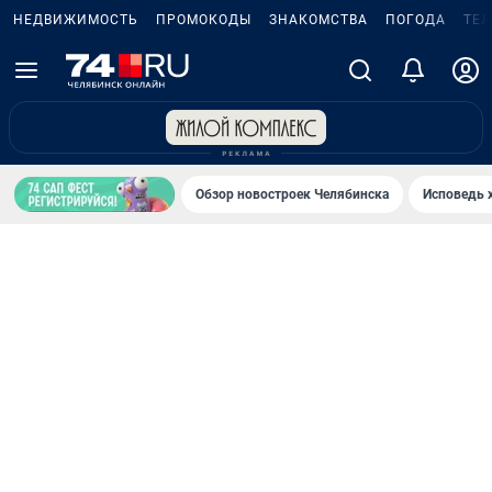
НЕДВИЖИМОСТЬ
ПРОМОКОДЫ
ЗНАКОМСТВА
ПОГОДА
ТЕ
Обзор новостроек Челябинска
Исповедь 