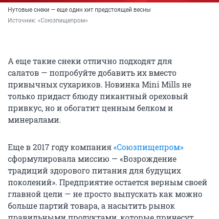
Нутовые снеки — еще один хит предстоящей весны
Источник: 
«Союзпищепром»
А еще такие снеки отлично подходят для
салатов — попробуйте добавить их вместо
привычных сухариков. Новинка Mini Mills не
только придаст блюду пикантный ореховый
привкус, но и обогатит ценным белком и
минералами.
Еще в 2017 году компания
«Союзпищепром»
сформулировала миссию — «Возрождение
традиций здорового питания для будущих
поколений». Предприятие остается верным своей
главной цели — не просто выпускать как можно
больше партий товара, а насытить рынок
правильными продуктами, которые принесут