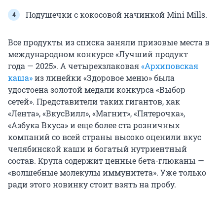
Подушечки с кокосовой начинкой Mini Mills.
Все продукты из списка заняли призовые места в
международном конкурсе «Лучший продукт
года — 2025». А четырехзлаковая
«Архиповская
каша»
из линейки «Здоровое меню» была
удостоена золотой медали конкурса «Выбор
сетей». Представители таких гигантов, как
«Лента», «ВкусВилл», «Магнит», «Пятерочка»,
«Азбука Вкуса» и еще более ста розничных
компаний со всей страны высоко оценили вкус
челябинской каши и богатый нутриентный
состав. Крупа содержит ценные бета-глюканы —
«волшебные молекулы иммунитета». Уже только
ради этого новинку стоит взять на пробу.