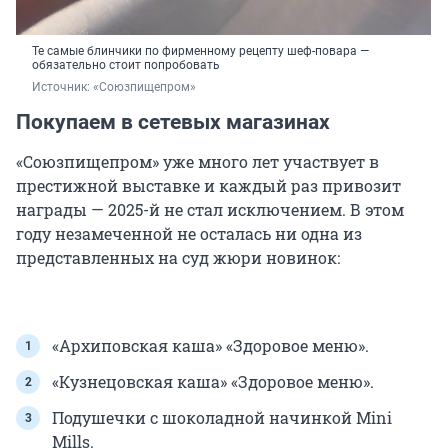
Те самые блинчики по фирменному рецепту шеф-повара —
обязательно стоит попробовать
Источник: 
«Союзпищепром»
Покупаем в сетевых магазинах
«Союзпищепром» уже много лет участвует в
престижной выставке и каждый раз привозит
награды — 2025-й не стал исключением. В этом
году незамеченной не осталась ни одна из
представленных на суд жюри новинок:
«Архиповская каша» «Здоровое меню».
«Кузнецовская каша» «Здоровое меню».
Подушечки с шоколадной начинкой Mini
Mills.