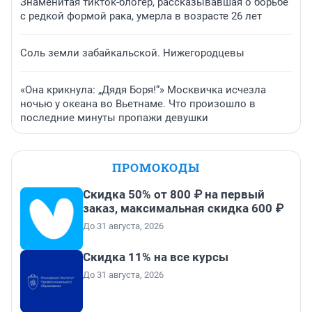
Знаменитая тикток-блогер, рассказывавшая о борьбе
с редкой формой рака, умерла в возрасте 26 лет
Соль земли забайкальской. Нижегородцевы
«Она крикнула: „Дядя Боря!“» Москвичка исчезла
ночью у океана во Вьетнаме. Что произошло в
последние минуты пропажи девушки
ПРОМОКОДЫ
Скидка 50% от 800 ₽ на первый
заказ, максимальная скидка 600 ₽
До 31 августа, 2026
Скидка 11% на все курсы
До 31 августа, 2026