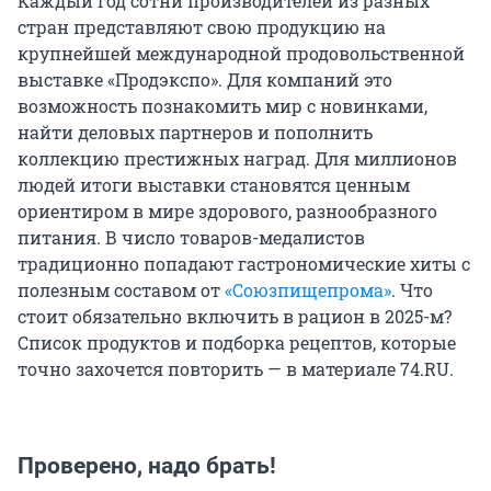
Каждый год сотни производителей из разных
стран представляют свою продукцию на
крупнейшей международной продовольственной
выставке «Продэкспо». Для компаний это
возможность познакомить мир с новинками,
найти деловых партнеров и пополнить
коллекцию престижных наград. Для миллионов
людей итоги выставки становятся ценным
ориентиром в мире здорового, разнообразного
питания. В число товаров-медалистов
традиционно попадают гастрономические хиты с
полезным составом от
«Союзпищепрома»
. Что
стоит обязательно включить в рацион в 2025-м?
Список продуктов и подборка рецептов, которые
точно захочется повторить — в материале 74.RU.
Проверено, надо брать!