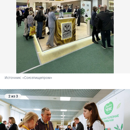
Источник: 
«Союзпищепром»
2 из 3