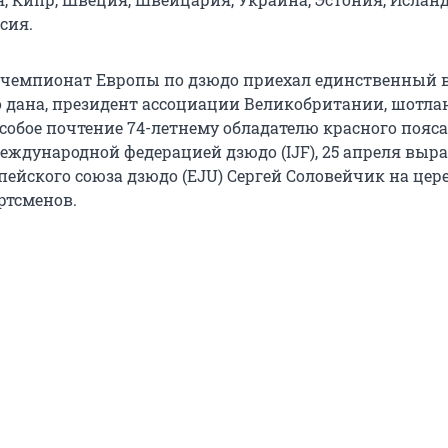
сия.
 чемпионат Европы по дзюдо приехал единственный 
го дана, президент ассоциации Великобритании, шотла
собое почтение 74-летнему обладателю красного пояса
еждународной федерацией дзюдо (IJF), 25 апреля выр
пейского союза дзюдо (EJU) Сергей Соловейчик на це
ртсменов.