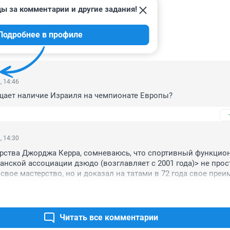
ы за комментарии и другие задания!
Подробнее в профиле
ИИ
5
, 14:46
щает наличие Израиля на чемпионате Европы?
, 14:30
рства Джорджа Керра, сомневаюсь, что спортивный функцион
анской ассоциации дзюдо (возглавляет с 2001 года)> не прост
свое мастерство, но и доказал на татами в 72 года свое преи
Читать все комментарии