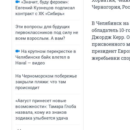
«Значит, буду ферзем»:
Черногория, Рос
Евгений Кузнецов подписал
контракт с ХК «Сибирь»
В Челябинск на
Эти вопросы для будущих
обладатель 10-
первоклассников под силу не
Джордж Керр. О
всем взрослым. А вам?
присвоенного м
президент Евро
На крупном перекрестке в
Челябинске байк влетел в
жеребьевки спо
Haval — видео
На Черноморском побережье
закрыли пляжи: что там
происходит
«Август принесет новые
возможности»: Тамара Глоба
назвала, кому из знаков
зодиака улыбнется удача