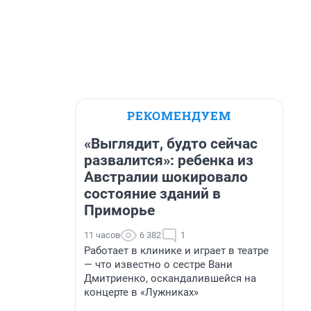
РЕКОМЕНДУЕМ
«Выглядит, будто сейчас
развалится»: ребенка из
Австралии шокировало
состояние зданий в
Приморье
11 часов
6 382
1
Работает в клинике и играет в театре
— что известно о сестре Вани
Дмитриенко, оскандалившейся на
концерте в «Лужниках»