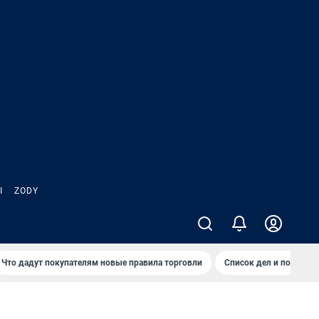
Ы
ZODY
Что дадут покупателям новые правила торговли
Список дел и покупок 