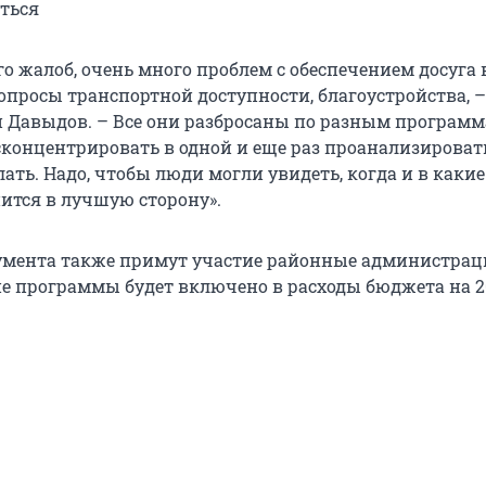
ться
о жалоб, очень много проблем с обеспечением досуга 
вопросы транспортной доступности, благоустройства, –
й Давыдов. – Все они разбросаны по разным программ
сконцентрировать в одной и еще раз проанализировать
ать. Надо, чтобы люди могли увидеть, когда и в какие
ится в лучшую сторону».
умента также примут участие районные администрац
 программы будет включено в расходы бюджета на 20