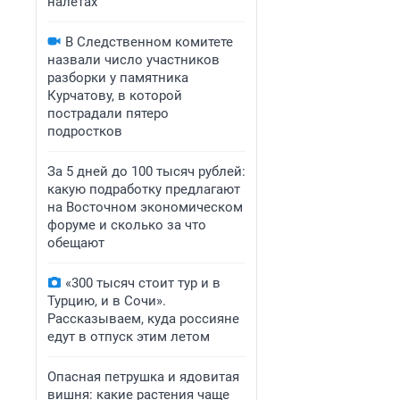
налетах
В Следственном комитете
назвали число участников
разборки у памятника
Курчатову, в которой
пострадали пятеро
подростков
За 5 дней до 100 тысяч рублей:
какую подработку предлагают
на Восточном экономическом
форуме и сколько за что
обещают
«300 тысяч стоит тур и в
Турцию, и в Сочи».
Рассказываем, куда россияне
едут в отпуск этим летом
Опасная петрушка и ядовитая
вишня: какие растения чаще