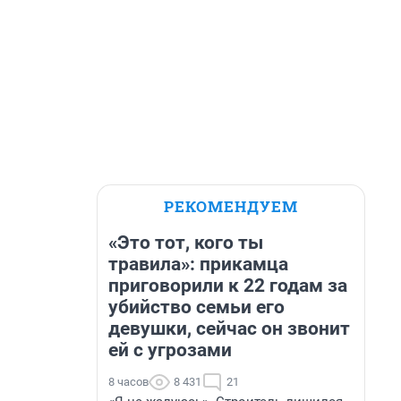
РЕКОМЕНДУЕМ
«Это тот, кого ты
травила»: прикамца
приговорили к 22 годам за
убийство семьи его
девушки, сейчас он звонит
ей с угрозами
8 часов
8 431
21