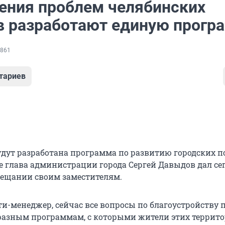
ения проблем челябинских
в разработают единую прогр
861
тариев
удут разработана программа по развитию городских п
е глава администрации города Сергей Давыдов дал се
ещании своим заместителям.
ти-менеджер, сейчас все вопросы по благоустройству 
разным программам, с которыми жители этих террито