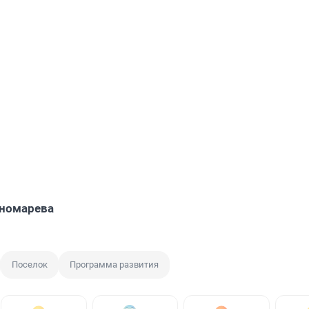
ономарева
Поселок
Программа развития