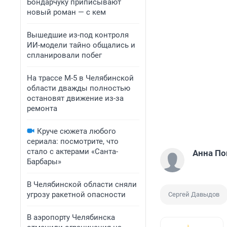
Бондарчуку приписывают
новый роман — с кем
Вышедшие из-под контроля
ИИ-модели тайно общались и
спланировали побег
На трассе М-5 в Челябинской
области дважды полностью
остановят движение из-за
ремонта
Круче сюжета любого
сериала: посмотрите, что
стало с актерами «Санта-
Анна П
Барбары»
В Челябинской области сняли
угрозу ракетной опасности
Сергей Давыдов
В аэропорту Челябинска