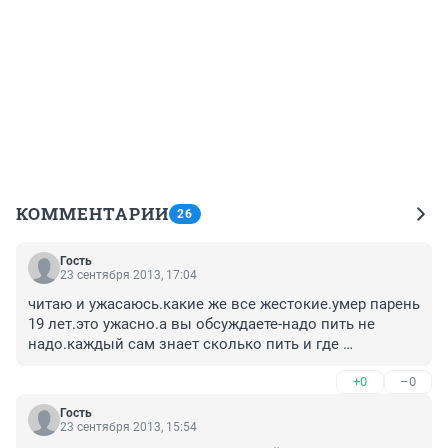
КОММЕНТАРИИ
26
Гость
23 сентября 2013, 17:04
читаю и ужасаюсь.какие же все жестокие.умер парень 
19 лет.это ужасно.а вы обсуждаете-надо пить не 
надо.каждый сам знает сколько пить и где 
пить.соболезнования близким.
+0
–0
Гость
23 сентября 2013, 15:54