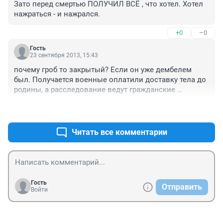
Зато перед смертью ПОЛУЧИЛ ВСЁ , что хотел. Хотел 
нажраться - и нажрался.
+0
–0
Гость
23 сентября 2013, 15:43
почему гроб то закрытый? Если он уже дембелем 
был. Получается военные оплатили доставку тела до 
родины, а расследование ведут гражданские 
полицаи. Мутно все как то!!!
+0
–0
Читать все комментарии
Гость
Отправить
Войти