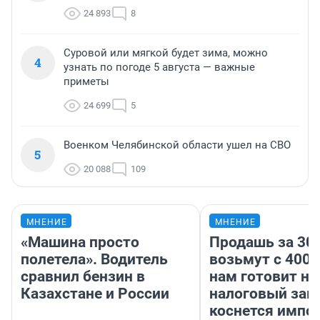
24 893
8
Суровой или мягкой будет зима, можно
4
узнать по погоде 5 августа — важные
приметы
24 699
5
Военком Челябинской области ушел на СВО
5
20 088
109
МНЕНИЕ
МНЕНИЕ
«Машина просто
Продашь за 300
полетела». Водитель
возьмут с 4000
сравнил бензин в
нам готовит н
Казахстане и России
налоговый зако
коснется импор