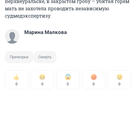
Верхнеуральске, в закрытом гробу – убитая горем
мать не захотела проводить независимую
судмедэкспертизу.
Марина Малкова
Приморье
Смерть
0
0
0
0
0