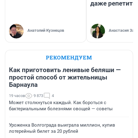
даже репетито
Анатолий Кузнецов
Анастасия Зав
РЕКОМЕНДУЕМ
Как приготовить ленивые беляши —
простой способ от жительницы
Барнаула
19 часов
9 873
4
Может столкнуться каждый. Как бороться с
бактериальными болезнями овощей — советы
Уроженка Волгограда выиграла миллион, купив
лотерейный билет за 20 рублей