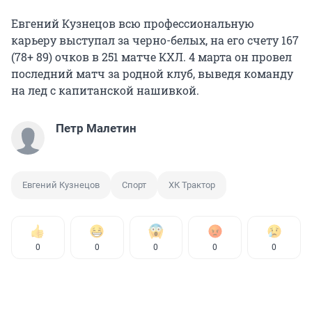
Евгений Кузнецов всю профессиональную
карьеру выступал за черно-белых, на его счету 167
(78+ 89) очков в 251 матче КХЛ. 4 марта он провел
последний матч за родной клуб, выведя команду
на лед с капитанской нашивкой.
Петр Малетин
Евгений Кузнецов
Спорт
ХК Трактор
0
0
0
0
0