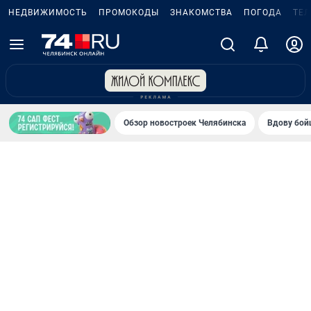
НЕДВИЖИМОСТЬ
ПРОМОКОДЫ
ЗНАКОМСТВА
ПОГОДА
ТЕ
Обзор новостроек Челябинска
Вдову бойц