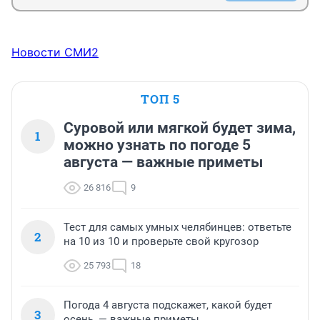
Новости СМИ2
ТОП 5
Суровой или мягкой будет зима,
1
можно узнать по погоде 5
августа — важные приметы
26 816
9
Тест для самых умных челябинцев: ответьте
2
на 10 из 10 и проверьте свой кругозор
25 793
18
Погода 4 августа подскажет, какой будет
3
осень, — важные приметы