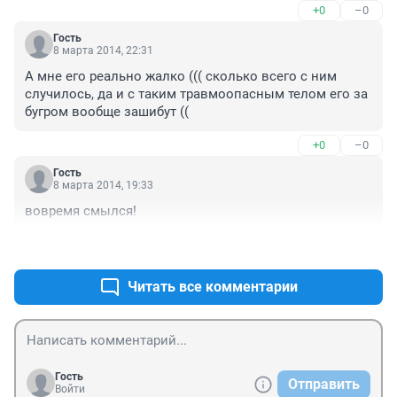
+0
–0
Михайлов - Кузнецов - Харламов!!!!!
Гость
8 марта 2014, 22:31
А мне его реально жалко ((( сколько всего с ним 
случилось, да и с таким травмоопасным телом его за 
бугром вообще зашибут ((
+0
–0
Гость
8 марта 2014, 19:33
вовремя смылся!
+0
–0
Читать все комментарии
Гость
Отправить
Войти