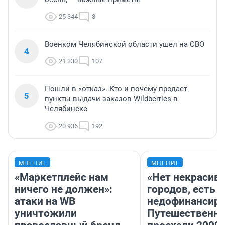
25 344
8
Военком Челябинской области ушел на СВО
4
21 330
107
Пошли в «отказ». Кто и почему продает
5
пункты выдачи заказов Wildberries в
Челябинске
20 936
192
МНЕНИЕ
МНЕНИЕ
«Маркетплейс нам
«Нет некрасив
ничего не должен»:
городов, есть
атаки на WB
недофинансиро
уничтожили
Путешественн