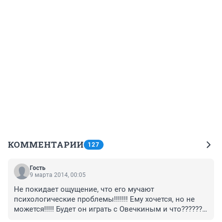
КОММЕНТАРИИ
127
Гость
9 марта 2014, 00:05
Не покидает ощущение, что его мучают 
психологические проблемы!!!!!!! Ему хочется, но не 
можется!!!!! Будет он играть с Овечкиным и что??????? 
Овечка теперь не авторитет!!!!! Нужно звено 