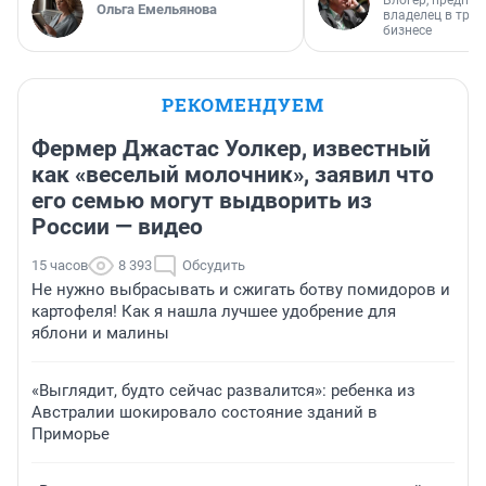
Блогер, предпри
Ольга Емельянова
владелец в тра
бизнесе
РЕКОМЕНДУЕМ
Фермер Джастас Уолкер, известный
как «веселый молочник», заявил что
его семью могут выдворить из
России — видео
15 часов
8 393
Обсудить
Не нужно выбрасывать и сжигать ботву помидоров и
картофеля! Как я нашла лучшее удобрение для
яблони и малины
«Выглядит, будто сейчас развалится»: ребенка из
Австралии шокировало состояние зданий в
Приморье