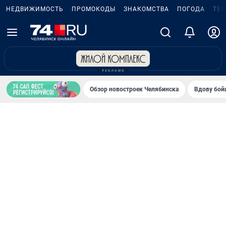
НЕДВИЖИМОСТЬ
ПРОМОКОДЫ
ЗНАКОМСТВА
ПОГОДА
ТЕ
Обзор новостроек Челябинска
Вдову бойц