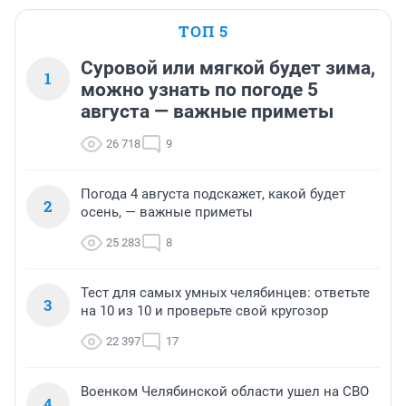
ТОП 5
Суровой или мягкой будет зима,
1
можно узнать по погоде 5
августа — важные приметы
26 718
9
Погода 4 августа подскажет, какой будет
2
осень, — важные приметы
25 283
8
Тест для самых умных челябинцев: ответьте
3
на 10 из 10 и проверьте свой кругозор
22 397
17
Военком Челябинской области ушел на СВО
4