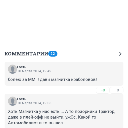
КОММЕНТАРИИ
22
Гость
10 марта 2014, 19:49
болею за ММГ! дави магнитка краболовов!
+0
–0
Гость
10 марта 2014, 19:08
Хоть Магнитка у нас есть.... А то позорники Трактор, 
даже в плей-офф не выйти, ужОс. Какой то 
Автомобилист и то вышел..