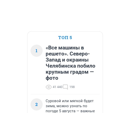
ТОП 5
«Все машины в
1
решето». Северо-
Запад и окраины
Челябинска побило
крупным градом —
фото
41 440
198
Суровой или мягкой будет
2
зима, можно узнать по
погоде 5 августа — важные