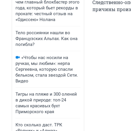
Следственно-оп
чем главный блокбастер этого
года, который бьет рекорды в
причины произ
прокате: честный отзыв на
«Одиссею» Нолана
Тело россиянки нашли во
Французских Альпах. Как она
погибла?
«Чтобы нас носили на
ручках, мы любим»: нерпа
Сергеевна, которую спасли
бельком, стала звездой Сети.
Видео
Тигры на пляже и 300 оленей
в дикой природе: топ-24
самых красивых бухт
Приморского края
Кто сколько даст. ТРК
«Родник» и «Алмаз»