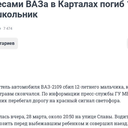
сами ВАЗа в Карталах погиб 
школьник
7 474
тариев
итель автомобиля ВАЗ-2109 сбил 12-летнего мальчика,
травм скончался. По информации пресс-службы ГУ М
ник перебегал дорогу на красный сигнал светофора.
ась вчера, 28 марта, около 20:50 на улице Славы. Води
мозить перед выбежавшим ребенком и совершил наезд