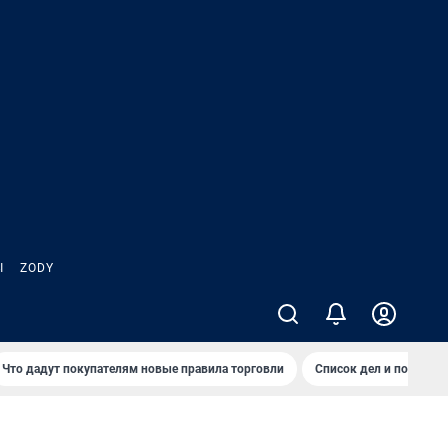
Ы
ZODY
Что дадут покупателям новые правила торговли
Список дел и покупок 