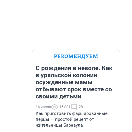
РЕКОМЕНДУЕМ
С рождения в неволе. Как
в уральской колонии
осужденные мамы
отбывают срок вместе со
своими детьми
16 часов
15 881
28
Как приготовить фаршированные
перцы — простой рецепт от
жительницы Барнаула