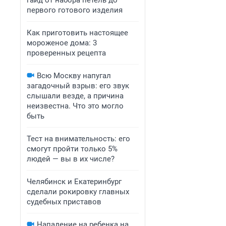
гайд от набора петель до
первого готового изделия
Как приготовить настоящее
мороженое дома: 3
проверенных рецепта
Всю Москву напугал
загадочный взрыв: его звук
слышали везде, а причина
неизвестна. Что это могло
быть
Тест на внимательность: его
смогут пройти только 5%
людей — вы в их числе?
Челябинск и Екатеринбург
сделали рокировку главных
судебных приставов
Нападение на ребенка на