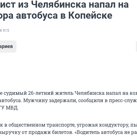
ист из Челябинска напал на
ора автобуса в Копейске
4 915
ариев
ее судимый 26-летний житель Челябинска напал на ко
автобуса. Мужчину задержали, сообщили в пресс-служ
ГУ МВД.
к в общественном транспорте, угрожая кондуктору, п
выручку от продажи билетов. «Водитель автобуса не р