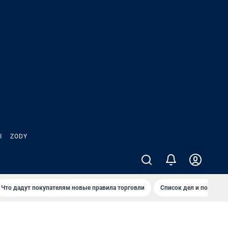
Ы
ZODY
Что дадут покупателям новые правила торговли
Список дел и покупок 