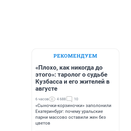
РЕКОМЕНДУЕМ
«Плохо, как никогда до
этого»: таролог о судьбе
Кузбасса и его жителей в
августе
6 часов
4 688
10
«Сыночки-корзиночки» заполонили
Екатеринбург: почему уральские
парни массово оставили жен без
цветов