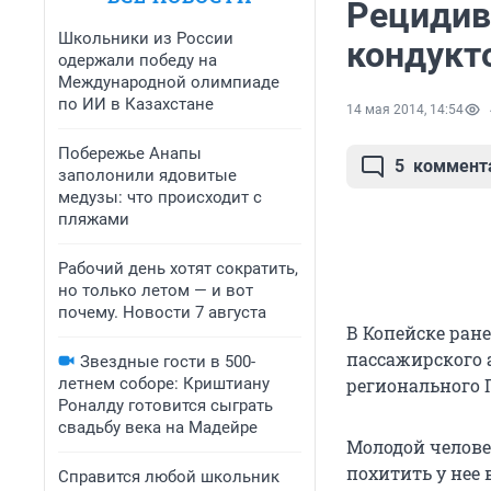
Рецидив
Школьники из России
кондукт
одержали победу на
Международной олимпиаде
по ИИ в Казахстане
14 мая 2014, 14:54
Побережье Анапы
5
коммент
заполонили ядовитые
медузы: что происходит с
пляжами
Рабочий день хотят сократить,
но только летом — и вот
почему. Новости 7 августа
В Копейске ран
пассажирского 
Звездные гости в 500-
летнем соборе: Криштиану
регионального 
Роналду готовится сыграть
свадьбу века на Мадейре
Молодой челове
похитить у нее 
Справится любой школьник