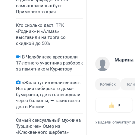
самых красивых бухт
Приморского края
Кто сколько даст. ТРК
«Родник» и «Алмаз»
выставили на торги со
скидкой до 50%
В Челябинске арестовали
Марина
17-летнего участника разборок
за памятником Курчатову
«Жила тут интеллигенция».
Копейск
Поли
История сибирского дома-
бумеранга, где в гости ходили
через балконы, — таких всего
0
два в России
Самый сексуальный мужчина
Увидели опечатку? В
Турции: чем Омер из
«Клюквенного щербета»