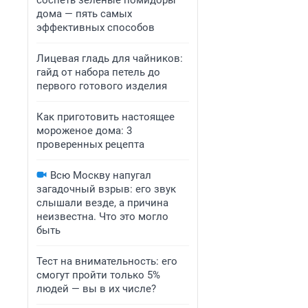
соспеть зеленые помидоры
дома — пять самых
эффективных способов
Лицевая гладь для чайников:
гайд от набора петель до
первого готового изделия
Как приготовить настоящее
мороженое дома: 3
проверенных рецепта
Всю Москву напугал
загадочный взрыв: его звук
слышали везде, а причина
неизвестна. Что это могло
быть
Тест на внимательность: его
смогут пройти только 5%
людей — вы в их числе?