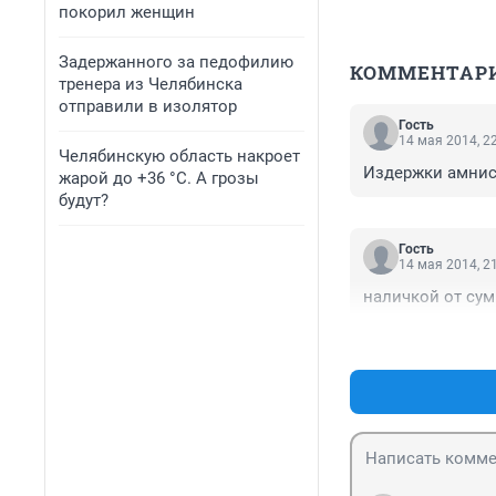
покорил женщин
Задержанного за педофилию
КОММЕНТАР
тренера из Челябинска
отправили в изолятор
Гость
14 мая 2014, 2
Челябинскую область накроет
Издержки амнис
жарой до +36 °C. А грозы
будут?
Гость
14 мая 2014, 2
наличкой от сумк