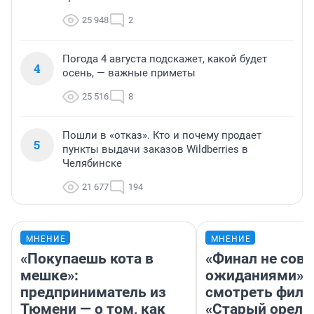
25 948
2
Погода 4 августа подскажет, какой будет
4
осень, — важные приметы
25 516
8
Пошли в «отказ». Кто и почему продает
5
пункты выдачи заказов Wildberries в
Челябинске
21 677
194
МНЕНИЕ
МНЕНИЕ
«Покупаешь кота в
«Финал не совп
мешке»:
ожиданиями»: 
предприниматель из
смотреть фил
Тюмени — о том, как
«Старый орел» 