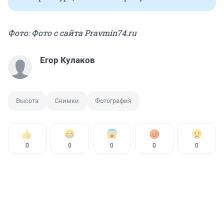
Фото: Фото с сайта Pravmin74.ru
Егор Кулаков
Высота
Снимки
Фотография
0
0
0
0
0