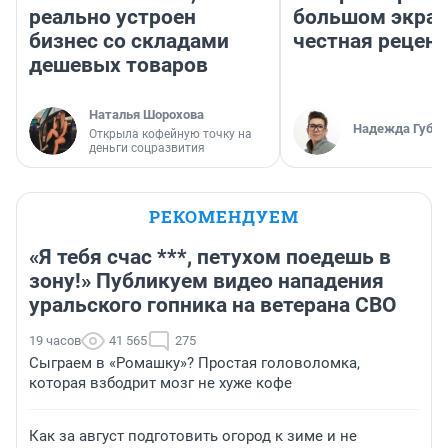
реально устроен
большом экран
бизнес со складами
честная рецен
дешевых товаров
Наталья Шорохова
Надежда Губар
Открыла кофейную точку на
деньги соцразвития
РЕКОМЕНДУЕМ
«Я тебя счас ***, петухом поедешь в
зону!» Публикуем видео нападения
уральского гопника на ветерана СВО
19 часов
41 565
275
Сыграем в «Ромашку»? Простая головоломка,
которая взбодрит мозг не хуже кофе
Как за август подготовить огород к зиме и не