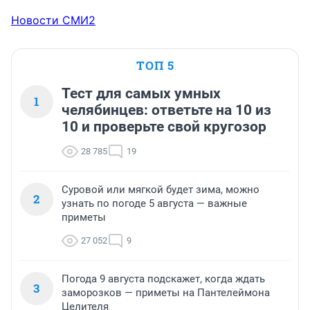
Новости СМИ2
ТОП 5
Тест для самых умных
1
челябинцев: ответьте на 10 из
10 и проверьте свой кругозор
28 785
19
Суровой или мягкой будет зима, можно
2
узнать по погоде 5 августа — важные
приметы
27 052
9
Погода 9 августа подскажет, когда ждать
3
заморозков — приметы на Пантелеймона
Целителя