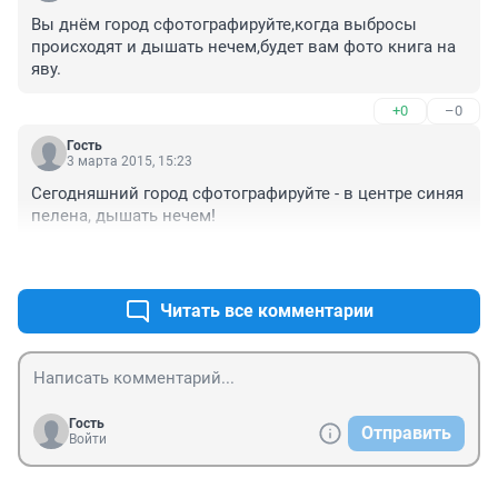
Вы днём город сфотографируйте,когда выбросы 
происходят и дышать нечем,будет вам фото книга на 
яву.
+0
–0
Гость
3 марта 2015, 15:23
Сегодняшний город сфотографируйте - в центре синяя 
пелена, дышать нечем!
+0
–0
Читать все комментарии
Гость
Отправить
Войти