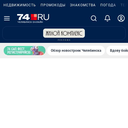
НЕДВИЖИМОСТЬ
ПРОМОКОДЫ
ЗНАКОМСТВА
ПОГОДА
ТЕ
Обзор новостроек Челябинска
Вдову бойц