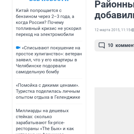
Районны
Китай попрощается с
добавил
бензином через 2–3 года, а
когда Россия? Почему
топливный кризис не ускорил
12 марта 2015, 11:15
переход на электромобили
10
коммен
«Списывают покушение на
простое хулиганство»: ветеран
заявил, что у его квартиры в
Челябинске подорвали
самодельную бомбу
«Помойка с дикими ценами».
Туристка поделилась личным
опытом отдыха в Геленджике
Миллиарды на дешевых
стейках: сколько
зарабатывают fix-price-
рестораны «The Бык» и как