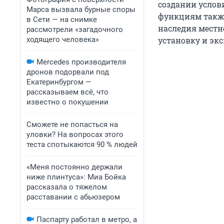
создании услов
Марса вызвала бурные споры
функциям также
в Сети — на снимке
наследия местн
рассмотрели «загадочного
ходящего человека»
установку и эк
Mercedes производителя
дронов подорвали под
Екатеринбургом —
рассказываем всё, что
известно о покушении
Сможете не попасться на
уловки? На вопросах этого
теста спотыкаются 90 % людей
«Меня постоянно держали
ниже плинтуса»: Миа Бойка
рассказала о тяжелом
расставании с абьюзером
Паспарту работал в метро, а