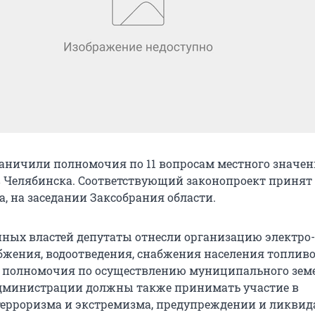
аничили полномочия по 11 вопросам местного значе
 Челябинска. Соответствующий законопроект принят
та, на заседании Заксобрания области.
ных властей депутаты отнесли организацию электро-,
набжения, водоотведения, снабжения населения топлив
ы полномочия по осуществлению муниципального зем
администрации должны также принимать участие в
ерроризма и экстремизма, предупреждении и ликвид