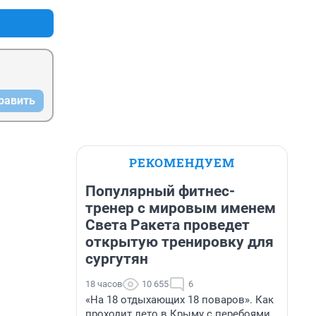
равить
РЕКОМЕНДУЕМ
Популярный фитнес-
тренер с мировым именем
Света Ракета проведет
открытую тренировку для
сургутян
18 часов
10 655
6
«На 18 отдыхающих 18 поваров». Как
проходит лето в Крыму с перебоями