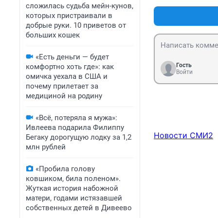
сложилась судьба мейн-кунов,
которых пристраивали в
добрые руки. 10 приветов от
больших кошек
«Есть деньги — будет
Гость
комфортно хоть где»: как
Войти
омичка уехала в США и
почему прилетает за
медициной на родину
«Всё, потеряла я мужа»:
Ивлеева подарила Филиппу
Новости СМИ2
Бегаку дорогущую лодку за 1,2
млн рублей
«Пробила голову
ковшиком, била поленом».
Жуткая история набожной
матери, годами истязавшей
собственных детей в Дивеево