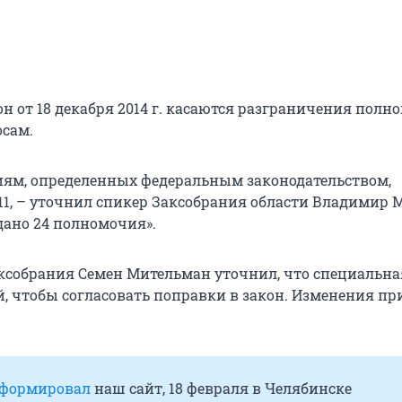
н от 18 декабря 2014 г. касаются разграничения пол
осам.
иям, определенных федеральным законодательством,
11, – уточнил спикер Заксобрания области Владимир 
дано 24 полномочия».
ксобрания Семен Мительман уточнил, что специальна
ей, чтобы согласовать поправки в закон. Изменения п
формировал
наш сайт, 18 февраля в Челябинске