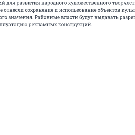
ий для развития народного художественного творчеств
 отнесли сохранение и использование объектов куль
ого значения. Районные власти будут выдавать разр
сплуатацию рекламных конструкций.