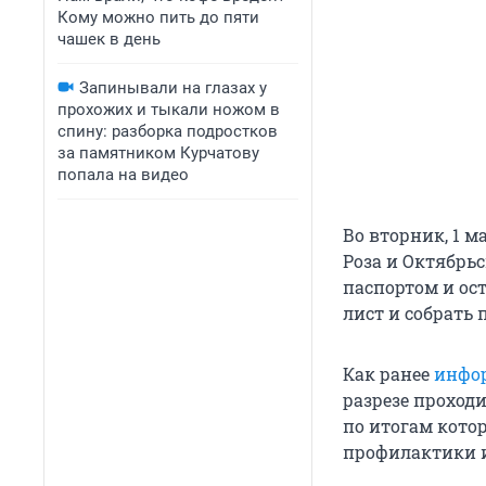
Кому можно пить до пяти
чашек в день
Запинывали на глазах у
прохожих и тыкали ножом в
спину: разборка подростков
за памятником Курчатову
попала на видео
Во вторник, 1 м
Роза и Октябрь
паспортом и ос
лист и собрать 
Как ранее
инфо
разрезе проход
по итогам котор
профилактики 