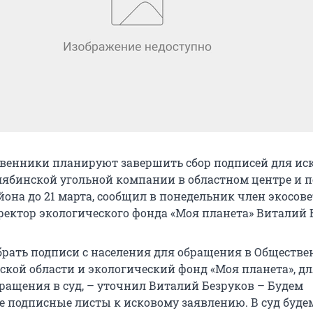
венники планируют завершить сбор подписей для ис
лябинской угольной компании в областном центре и п
она до 21 марта, сообщил в понедельник член экосов
иректор экологического фонда «Моя планета» Виталий 
рать подписи с населения для обращения в Обществ
ской области и экологический фонд «Моя планета», д
ращения в суд, – уточнил Виталий Безруков – Будем
е подписные листы к исковому заявлению. В суд буде