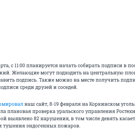
арта, с 11:00 планируется начать собирать подписи в по
ский. Желающие могут подходить на центральную пло
тавить подпись. Также можно на месте получить подп
подписи среди друзей и соседей.
рмировал
наш сайт, 8-19 февраля на Коркинском угол
ила плановая проверка уральского управления Ростехн
ой выявлено 82 нарушения, в том числе девять касае
и тушения эндогенных пожаров.