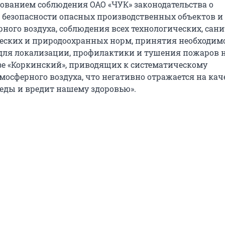
бованием соблюдения ОАО «ЧУК» законодательства о
езопасности опасных производственных объектов и 
ного воздуха, соблюдения всех технологических, сан
ских и природоохранных норм, принятия необходим
для локализации, профилактики и тушения пожаров 
зе «Коркинский», приводящих к систематическому
мосферного воздуха, что негативно отражается на кач
ды и вредит нашему здоровью».