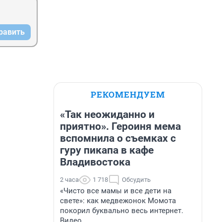
равить
РЕКОМЕНДУЕМ
«Так неожиданно и
приятно». Героиня мема
вспомнила о съемках с
гуру пикапа в кафе
Владивостока
2 часа
1 718
Обсудить
«Чисто все мамы и все дети на
свете»: как медвежонок Момота
покорил буквально весь интернет.
Видео