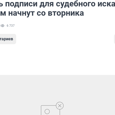
 подписи для судебного иска
м начнут со вторника
3
6 737
тариев