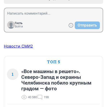
Гость
Отправить
Войти
Новости СМИ2
ТОП 5
«Все машины в решето».
1
Северо-Запад и окраины
Челябинска побило крупным
градом — фото
40 580
198