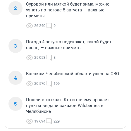
Суровой или мягкой будет зима, можно
2
узнать по погоде 5 августа — важные
приметы
26 240
9
Погода 4 августа подскажет, какой будет
3
осень, — важные приметы
25 053
8
Военком Челябинской области ушел на СВО
4
20 570
109
Пошли в «отказ». Кто и почему продает
5
пункты выдачи заказов Wildberries в
Челябинске
19 694
229