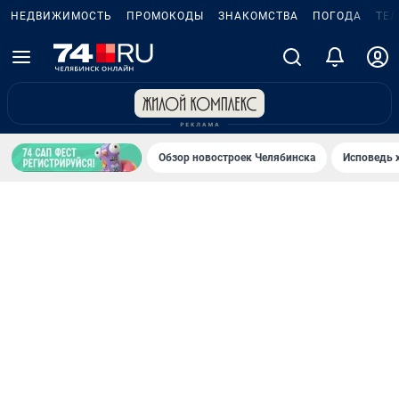
НЕДВИЖИМОСТЬ
ПРОМОКОДЫ
ЗНАКОМСТВА
ПОГОДА
ТЕ
Обзор новостроек Челябинска
Исповедь 