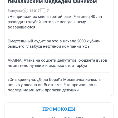
гималайским медведем Фиником
5 августа
18 017
7
«Не привози их мне в третий раз». Читинец 40 лет
разводит голубей, которые всегда к нему
возвращаются
Смертельный аудит: за что в начале 2000-х убили
бывшего главбуха нефтяной компании Уфы
AI-AINA: Атака на соцсети депутатов, бюджета вузов
не хватило лучшим и сколько стоит арбуз
«Она крикнула: „Дядя Боря!“» Москвичка исчезла
ночью у океана во Вьетнаме. Что произошло в
последние минуты пропажи девушки
ПРОМОКОДЫ