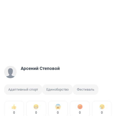
Арсений Степовой
Адаптивный спорт
Единоборство
Фестиваль
0
0
0
0
0