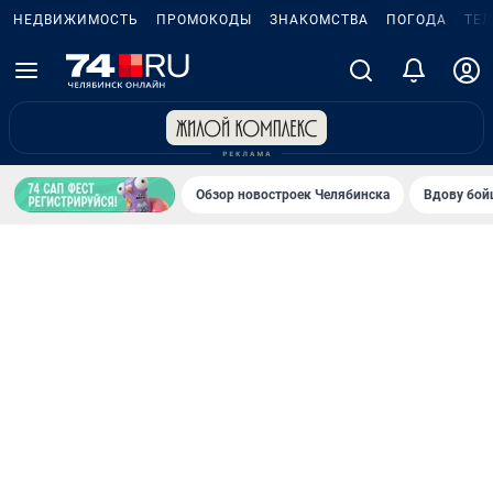
НЕДВИЖИМОСТЬ
ПРОМОКОДЫ
ЗНАКОМСТВА
ПОГОДА
ТЕ
Обзор новостроек Челябинска
Вдову бойц