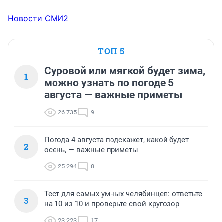
Новости СМИ2
ТОП 5
Суровой или мягкой будет зима,
1
можно узнать по погоде 5
августа — важные приметы
26 735
9
Погода 4 августа подскажет, какой будет
2
осень, — важные приметы
25 294
8
Тест для самых умных челябинцев: ответьте
3
на 10 из 10 и проверьте свой кругозор
23 223
17