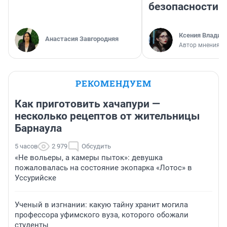
безопасности
Ксения Владим
Анастасия Завгородняя
Автор мнения
РЕКОМЕНДУЕМ
Как приготовить хачапури —
несколько рецептов от жительницы
Барнаула
5 часов
2 979
Обсудить
«Не вольеры, а камеры пыток»: девушка
пожаловалась на состояние экопарка «Лотос» в
Уссурийске
Ученый в изгнании: какую тайну хранит могила
профессора уфимского вуза, которого обожали
студенты