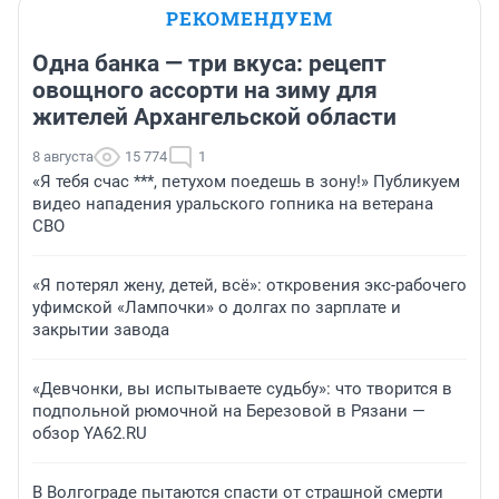
РЕКОМЕНДУЕМ
Одна банка — три вкуса: рецепт
овощного ассорти на зиму для
жителей Архангельской области
8 августа
15 774
1
«Я тебя счас ***, петухом поедешь в зону!» Публикуем
видео нападения уральского гопника на ветерана
СВО
«Я потерял жену, детей, всё»: откровения экс-рабочего
уфимской «Лампочки» о долгах по зарплате и
закрытии завода
«Девчонки, вы испытываете судьбу»: что творится в
подпольной рюмочной на Березовой в Рязани —
обзор YA62.RU
В Волгограде пытаются спасти от страшной смерти