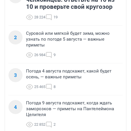
10 и проверьте свой кругозор
28 224
19
Суровой или мягкой будет зима, можно
2
узнать по погоде 5 августа — важные
приметы
26 984
9
Погода 4 августа подскажет, какой будет
3
осень, — важные приметы
25 465
8
Погода 9 августа подскажет, когда ждать
4
заморозков — приметы на Пантелеймона
Целителя
22 852
2