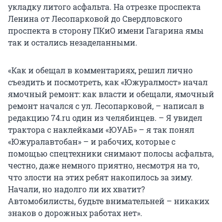
укладку литого асфальта. На отрезке проспекта
Ленина от Лесопарковой до Свердловского
проспекта в сторону ПКиО имени Гагарина ямы
так и остались незаделанными.
«Как и обещал в комментариях, решил лично
съездить и посмотреть, как «Южуралмост» начал
ямочный ремонт: как власти и обещали, ямочный
ремонт начался с ул. Лесопарковой, – написал в
редакцию 74.ru один из челябинцев. – Я увидел
трактора с наклейками «ЮУАБ» – я так понял
«Южуралавтобан» – и рабочих, которые с
помощью спецтехники снимают полосы асфальта,
честно, даже немного приятно, несмотря на то,
что злости на этих ребят накопилось за зиму.
Начали, но надолго ли их хватит?
Автомобилисты, будьте внимательней – никаких
знаков о дорожных работах нет».