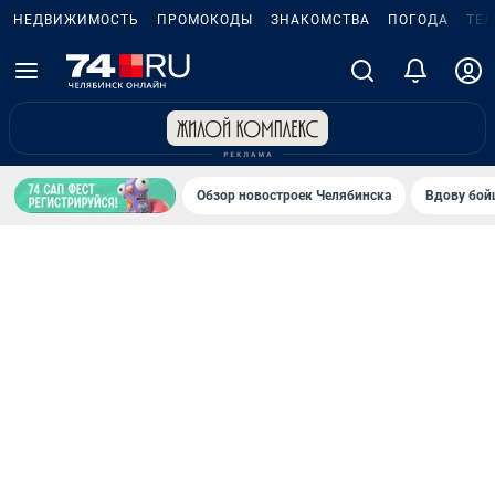
НЕДВИЖИМОСТЬ
ПРОМОКОДЫ
ЗНАКОМСТВА
ПОГОДА
ТЕ
Обзор новостроек Челябинска
Вдову бойц