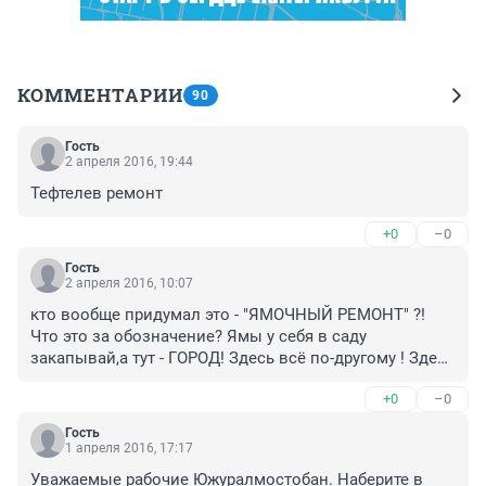
КОММЕНТАРИИ
90
Гость
2 апреля 2016, 19:44
Тефтелев ремонт
+0
–0
Гость
2 апреля 2016, 10:07
кто вообще придумал это - "ЯМОЧНЫЙ РЕМОНТ" ?! 
Что это за обозначение? Ямы у себя в саду 
закапывай,а тут - ГОРОД! Здесь всё по-другому ! Здесь 
работать надо ,себя показать,на других посмотреть...
+0
–0
Гость
1 апреля 2016, 17:17
Уважаемые рабочие Южуралмостобан. Наберите в 