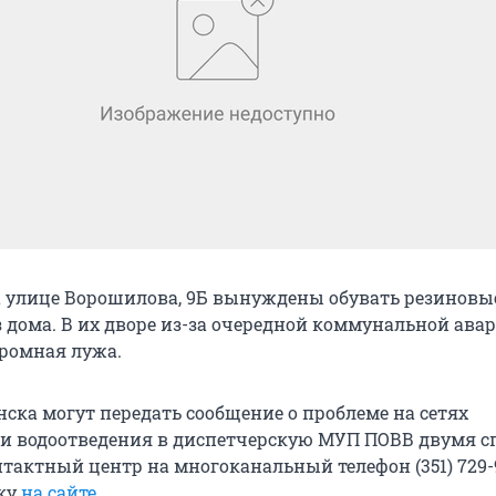
 улице Ворошилова, 9Б вынуждены обувать резиновые
 дома. В их дворе из-за очередной коммунальной ава
громная лужа.
ска могут передать сообщение о проблеме на сетях
и водоотведения в диспетчерскую МУП ПОВВ двумя с
нтактный центр на многоканальный телефон (351) 729-
вку
на сайте
.