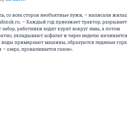
ль, со всех сторон необъятные лужи, – написали жиль
binsk.ru. – Каждый год приезжает трактор, разрывает
 забор, работники ходят курят вокруг ямы, а потом
атно, укладывают асфальт и через неделю начинаетс
т воды примерзают машины, образуются ледяные горки
 – озеро, проваливается газон».