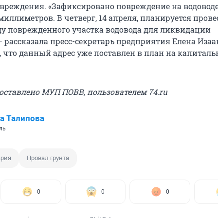
вреждения. «Зафиксировано повреждение на водовод
иллиметров. В четверг, 14 апреля, планируется прове
ду поврежденного участка водовода для ликвидации
– рассказала пресс-секретарь предприятия Елена Изаа
, что данный адрес уже поставлен в план на капитал
доставлено МУП ПОВВ, пользователем 74.ru
а Талипова
ль
ария
Провал грунта
0
0
0