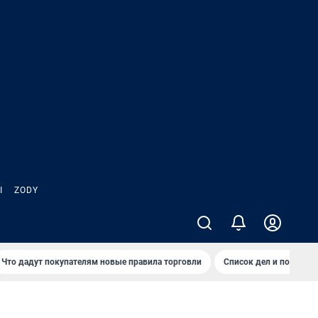
Ы
ZODY
Что дадут покупателям новые правила торговли
Список дел и покупок 