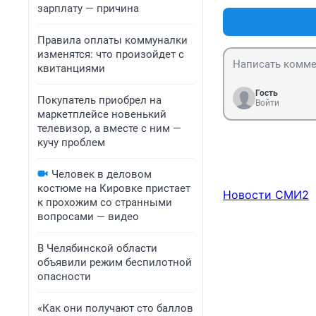
зарплату — причина
Правила оплаты коммуналки
изменятся: что произойдет с
квитанциями
Гость
Покупатель приобрел на
Войти
маркетплейсе новенький
телевизор, а вместе с ним —
кучу проблем
Человек в деловом
костюме на Кировке пристает
Новости СМИ2
к прохожим со странными
вопросами — видео
В Челябинской области
объявили режим беспилотной
опасности
«Как они получают сто баллов