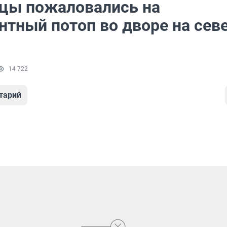
цы пожаловались на
нтный потоп во дворе на сев
14 722
тарий