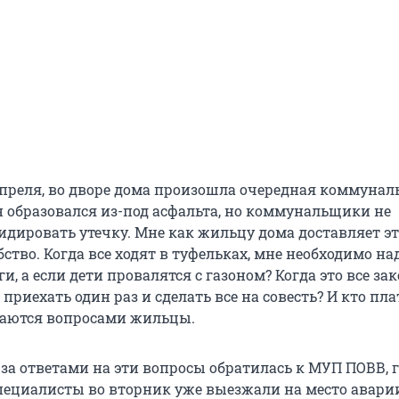
 апреля, во дворе дома произошла очередная коммунал
н образовался из-под асфальта, но коммунальщики не
идировать утечку. Мне как жильцу дома доставляет эт
ство. Когда все ходят в туфельках, мне необходимо на
и, а если дети провалятся с газоном? Когда это все за
приехать один раз и сделать все на совесть? И кто пла
адаются вопросами жильцы.
 за ответами на эти вопросы обратилась к МУП ПОВВ, 
специалисты во вторник уже выезжали на место авари