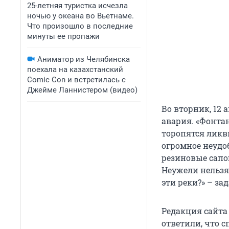
25-летняя туристка исчезла
ночью у океана во Вьетнаме.
Что произошло в последние
минуты ее пропажи
Аниматор из Челябинска
поехала на казахстанский
Comic Con и встретилась с
Джейме Ланнистером (видео)
Во вторник, 12
авария. «Фонта
торопятся ликв
огромное неудоб
резиновые сапог
Неужели нельзя 
эти реки?» – з
Редакция сайта
ответили, что 