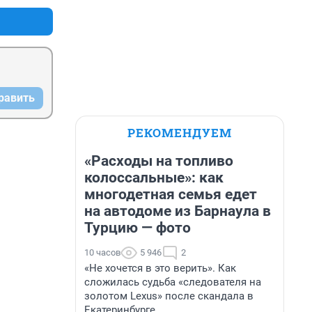
равить
РЕКОМЕНДУЕМ
«Расходы на топливо
колоссальные»: как
многодетная семья едет
на автодоме из Барнаула в
Турцию — фото
10 часов
5 946
2
«Не хочется в это верить». Как
сложилась судьба «следователя на
золотом Lexus» после скандала в
Екатеринбурге