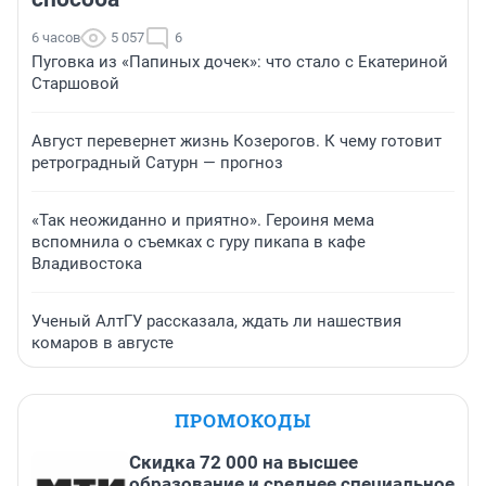
6 часов
5 057
6
Пуговка из «Папиных дочек»: что стало с Екатериной
Старшовой
Август перевернет жизнь Козерогов. К чему готовит
ретроградный Сатурн — прогноз
«Так неожиданно и приятно». Героиня мема
вспомнила о съемках с гуру пикапа в кафе
Владивостока
Ученый АлтГУ рассказала, ждать ли нашествия
комаров в августе
ПРОМОКОДЫ
Скидка 72 000 на высшее
образование и среднее специальное