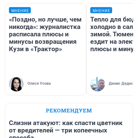
МНЕНИЕ
МНЕНИЕ
«Поздно, но лучше, чем
Тепло для бюд
никогда»: журналистка
холодно в сало
расписала плюсы и
зимой. Тюмене
минусы возвращения
ездит на элект
Кузи в «Трактор»
плюсы и мину
Олеся Усова
Денис Дедюхи
РЕКОМЕНДУЕМ
Слизни атакуют: как спасти цветник
от вредителей — три копеечных
способа