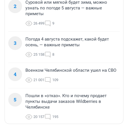
Суровой или мягкой будет зима, можно
2
узнать по погоде 5 августа — важные
приметы
26 499
9
Погода 4 августа подскажет, какой будет
3
осень, — важные приметы
25 158
8
Военком Челябинской области ушел на СВО
4
21 001
109
Пошли в «отказ». Кто и почему продает
5
пункты выдачи заказов Wildberries в
Челябинске
20 157
195