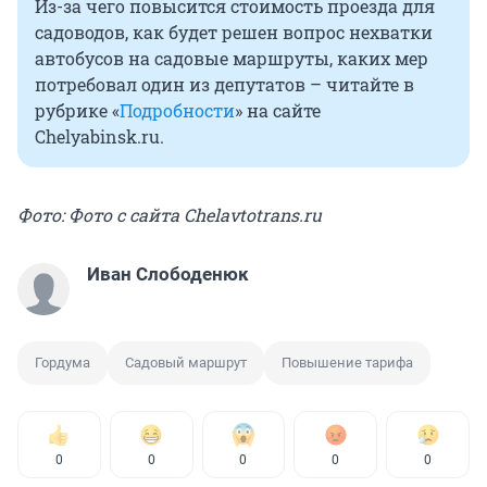
Из-за чего повысится стоимость проезда для
садоводов, как будет решен вопрос нехватки
автобусов на садовые маршруты, каких мер
потребовал один из депутатов – читайте в
рубрике «
Подробности
» на сайте
Chelyabinsk.ru.
Фото: Фото с сайта Сhelavtotrans.ru
Иван Слободенюк
Гордума
Садовый маршрут
Повышение тарифа
0
0
0
0
0