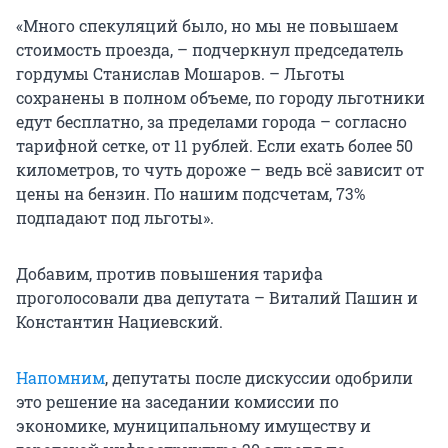
«Много спекуляций было, но мы не повышаем
стоимость проезда, – подчеркнул председатель
гордумы Станислав Мошаров. – Льготы
сохранены в полном объеме, по городу льготники
едут бесплатно, за пределами города – согласно
тарифной сетке, от 11 рублей. Если ехать более 50
километров, то чуть дороже – ведь всё зависит от
цены на бензин. По нашим подсчетам, 73%
подпадают под льготы».
Добавим, против повышения тарифа
проголосовали два депутата – Виталий Пашин и
Константин Нациевский.
Напомним
, депутаты после дискуссии одобрили
это решение на заседании комиссии по
экономике, муниципальному имуществу и