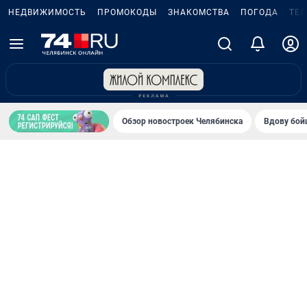
НЕДВИЖИМОСТЬ
ПРОМОКОДЫ
ЗНАКОМСТВА
ПОГОДА
ТЕ
Обзор новостроек Челябинска
Вдову бойц