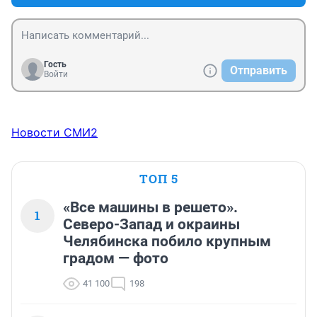
Гость
Отправить
Войти
Новости СМИ2
ТОП 5
«Все машины в решето».
1
Северо-Запад и окраины
Челябинска побило крупным
градом — фото
41 100
198