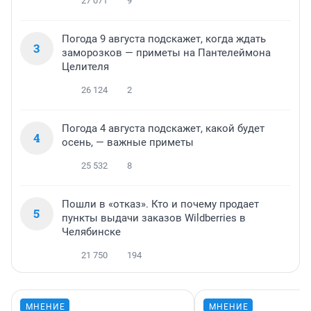
27 071
9
Погода 9 августа подскажет, когда ждать
3
заморозков — приметы на Пантелеймона
Целителя
26 124
2
Погода 4 августа подскажет, какой будет
4
осень, — важные приметы
25 532
8
Пошли в «отказ». Кто и почему продает
5
пункты выдачи заказов Wildberries в
Челябинске
21 750
194
МНЕНИЕ
МНЕНИЕ