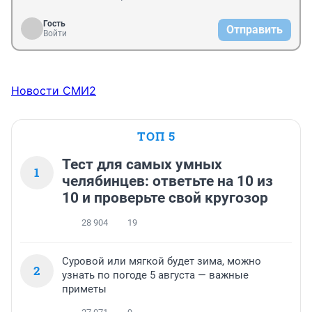
Гость
Отправить
Войти
Новости СМИ2
ТОП 5
Тест для самых умных
1
челябинцев: ответьте на 10 из
10 и проверьте свой кругозор
28 904
19
Суровой или мягкой будет зима, можно
2
узнать по погоде 5 августа — важные
приметы