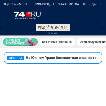
НЕДВИЖИМОСТЬ
ПРОМОКОДЫ
ЗНАКОМСТВА
ПОГОДА
ТЕ
Кто строит Челябинск
Один из лучших пл
На Южном Урале беспилотная опасность
СРОЧНО