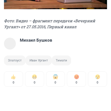
Фото: Видео – фрагмент передачи «Вечерний
Ургант» от 27.05.2016, Первый канал
Михаил Бушков
Златоуст
Иван Ургант
Тимати
0
0
0
0
0