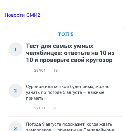
Новости СМИ2
ТОП 5
Тест для самых умных
1
челябинцев: ответьте на 10 из
10 и проверьте свой кругозор
28 904
19
Суровой или мягкой будет зима, можно
2
узнать по погоде 5 августа — важные
приметы
27 071
9
Погода 9 августа подскажет, когда ждать
3
заморозков — приметы на Пантелеймона