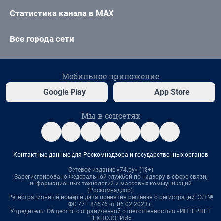
Статистика канала в MAX
Все города сети
Мобильное приложение
Google Play
App Store
Мы в соцсетях
Контактные данные для Роскомнадзора и государственных органов
Сетевое издание «74.ру» (18+)
Зарегистрировано Федеральной службой по надзору в сфере связи,
информационных технологий и массовых коммуникаций
(Роскомнадзор).
Регистрационный номер и дата принятия решения о регистрации: ЭЛ №
ФС 77– 84676 от 06.02.2023 г.
Учредитель: Общество с ограниченной ответственностью «ИНТЕРНЕТ
ТЕХНОЛОГИИ»