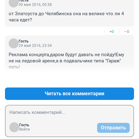
Гость
30 мая 2016, 00:38
от Златоуста до Челябинска она на велике что ли 4 
часа едет?
+0
–0
Гость
29 мая 2016, 23:34
Реклама концерта,даром будут давать не пойду!Ему 
не на ледовой арене,а в подвальчике типа "Гараж" 
петь!
+1
–0
Читать все комментарии
Гость
Отправить
Войти