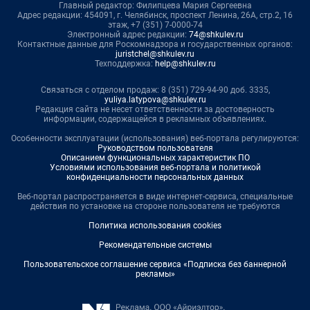
Главный редактор: Филипцева Мария Сергеевна
Адрес редакции: 454091, г. Челябинск, проспект Ленина, 26А, стр.2, 16
этаж, +7 (351) 7-0000-74
Электронный адрес редакции:
74@shkulev.ru
Контактные данные для Роскомнадзора и государственных органов:
juristchel@shkulev.ru
Техподдержка:
help@shkulev.ru
Связаться с отделом продаж: 8 (351) 729-94-90 доб. 3335,
yuliya.latypova@shkulev.ru
Редакция сайта не несет ответственности за достоверность
информации, содержащейся в рекламных объявлениях.
Особенности эксплуатации (использования) веб-портала регулируются:
Руководством пользователя
Описанием функциональных характеристик ПО
Условиями использования веб-портала и политикой
конфиденциальности персональных данных
Веб-портал распространяется в виде интернет-сервиса, специальные
действия по установке на стороне пользователя не требуются
Политика использования cookies
Рекомендательные системы
Пользовательское соглашение сервиса «Подписка без баннерной
рекламы»