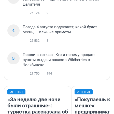
Целителя
26 124
2
Погода 4 августа подскажет, какой будет
4
осень, — важные приметы
25 532
8
Пошли в «отказ». Кто и почему продает
5
пункты выдачи заказов Wildberries в
Челябинске
21 750
194
МНЕНИЕ
МНЕНИЕ
«За неделю две ночи
«Покупаешь ко
были страшные»:
мешке»:
туристка рассказала об
предпринимате