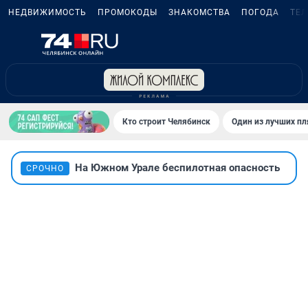
НЕДВИЖИМОСТЬ
ПРОМОКОДЫ
ЗНАКОМСТВА
ПОГОДА
ТЕ
Кто строит Челябинск
Один из лучших пл
На Южном Урале беспилотная опасность
СРОЧНО