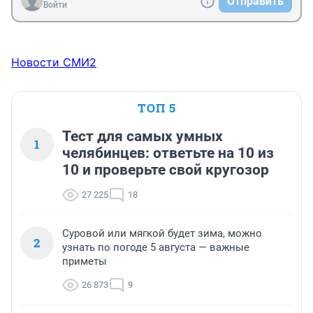
Отправить
Войти
Новости СМИ2
ТОП 5
Тест для самых умных
1
челябинцев: ответьте на 10 из
10 и проверьте свой кругозор
27 225
18
Суровой или мягкой будет зима, можно
2
узнать по погоде 5 августа — важные
приметы
26 873
9