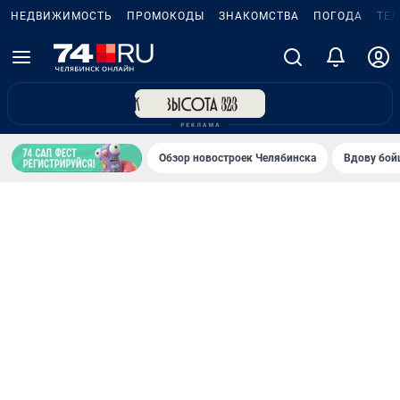
НЕДВИЖИМОСТЬ
ПРОМОКОДЫ
ЗНАКОМСТВА
ПОГОДА
ТЕ
Обзор новостроек Челябинска
Вдову бойц