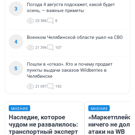
Погода 4 августа подскажет, какой будет
3
осень, — важные приметы
25 386
8
Военком Челябинской области ушел на СВО
4
21 396
107
Пошли в «отказ». Кто и почему продает
5
пункты выдачи заказов Wildberries в
Челябинске
21 097
192
МНЕНИЕ
МНЕНИЕ
Наследие, которое
«Маркетплейс 
чудом не развалилось:
ничего не долж
транспортный эксперт
атаки на WB