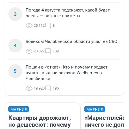
Погода 4 августа подскажет, какой будет
3
осень, — важные приметы
25 112
8
Военком Челябинской области ушел на СВО
4
20 827
109
Пошли в «отказ». Кто и почему продает
5
пункты выдачи заказов Wildberries в
Челябинске
19 920
195
МНЕНИЕ
МНЕНИЕ
Квартиры дорожают,
«Маркетплейс 
но дешевеют: почему
ничего не долж