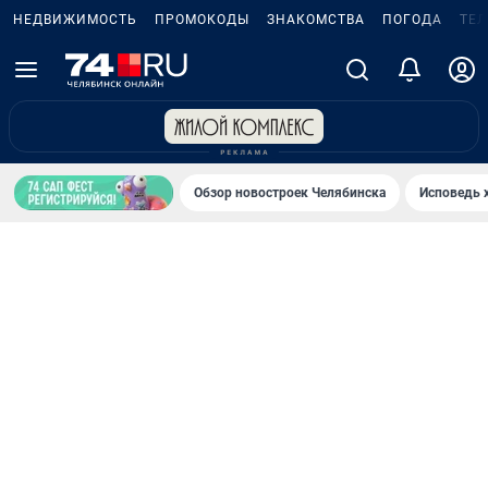
НЕДВИЖИМОСТЬ
ПРОМОКОДЫ
ЗНАКОМСТВА
ПОГОДА
ТЕ
Обзор новостроек Челябинска
Исповедь 