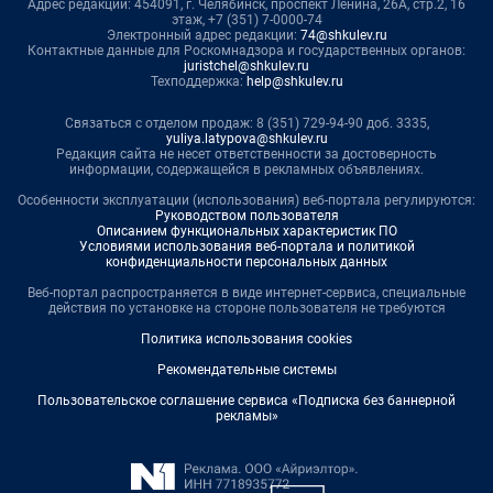
Адрес редакции: 454091, г. Челябинск, проспект Ленина, 26А, стр.2, 16
этаж, +7 (351) 7-0000-74
Электронный адрес редакции:
74@shkulev.ru
Контактные данные для Роскомнадзора и государственных органов:
juristchel@shkulev.ru
Техподдержка:
help@shkulev.ru
Связаться с отделом продаж: 8 (351) 729-94-90 доб. 3335,
yuliya.latypova@shkulev.ru
Редакция сайта не несет ответственности за достоверность
информации, содержащейся в рекламных объявлениях.
Особенности эксплуатации (использования) веб-портала регулируются:
Руководством пользователя
Описанием функциональных характеристик ПО
Условиями использования веб-портала и политикой
конфиденциальности персональных данных
Веб-портал распространяется в виде интернет-сервиса, специальные
действия по установке на стороне пользователя не требуются
Политика использования cookies
Рекомендательные системы
Пользовательское соглашение сервиса «Подписка без баннерной
рекламы»