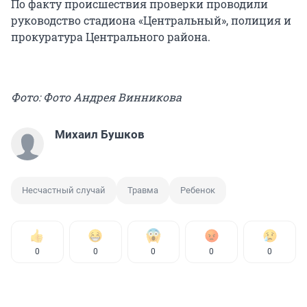
По факту происшествия проверки проводили
руководство стадиона «Центральный», полиция и
прокуратура Центрального района.
Фото: Фото Андрея Винникова
Михаил Бушков
Несчастный случай
Травма
Ребенок
0
0
0
0
0