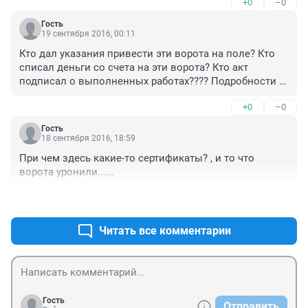
+0
–0
Гость
19 сентября 2016, 00:11
Кто дал указания привести эти ворота на поле? Кто 
списал деньги со счета на эти ворота? Кто акт 
подписал о выполненных работах???? Подробности в 
студию!!!!
+0
–0
Гость
18 сентября 2016, 18:59
При чем здесь какие-то сертификаты? , и то что 
ворота уронили......
+0
–0
Читать все комментарии
Гость
Отправить