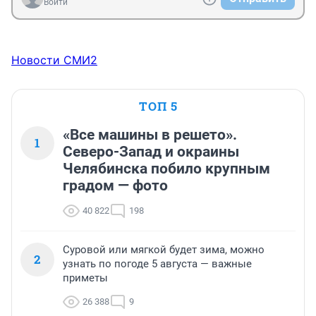
Войти
Новости СМИ2
ТОП 5
«Все машины в решето».
1
Северо-Запад и окраины
Челябинска побило крупным
градом — фото
40 822
198
Суровой или мягкой будет зима, можно
2
узнать по погоде 5 августа — важные
приметы
26 388
9