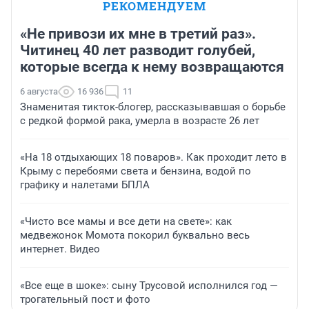
РЕКОМЕНДУЕМ
«Не привози их мне в третий раз».
Читинец 40 лет разводит голубей,
которые всегда к нему возвращаются
6 августа
16 936
11
Знаменитая тикток-блогер, рассказывавшая о борьбе
с редкой формой рака, умерла в возрасте 26 лет
«На 18 отдыхающих 18 поваров». Как проходит лето в
Крыму с перебоями света и бензина, водой по
графику и налетами БПЛА
«Чисто все мамы и все дети на свете»: как
медвежонок Момота покорил буквально весь
интернет. Видео
«Все еще в шоке»: сыну Трусовой исполнился год —
трогательный пост и фото