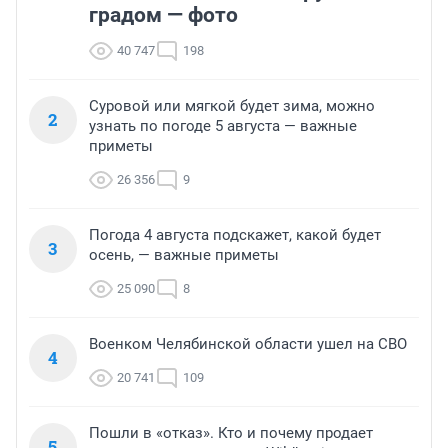
градом — фото
40 747
198
Суровой или мягкой будет зима, можно
2
узнать по погоде 5 августа — важные
приметы
26 356
9
Погода 4 августа подскажет, какой будет
3
осень, — важные приметы
25 090
8
Военком Челябинской области ушел на СВО
4
20 741
109
Пошли в «отказ». Кто и почему продает
5