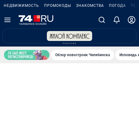
НЕДВИЖИМОСТЬ
ПРОМОКОДЫ
ЗНАКОМСТВА
ПОГОДА
ТЕ
Обзор новостроек Челябинска
Исповедь 