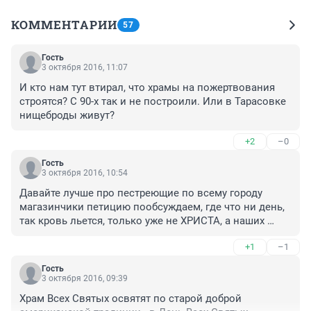
КОММЕНТАРИИ
57
Гость
3 октября 2016, 11:07
И кто нам тут втирал, что храмы на пожертвования 
строятся? С 90-х так и не построили. Или в Тарасовке 
нищеброды живут?
+2
–0
Гость
3 октября 2016, 10:54
Давайте лучше про пестреющие по всему городу 
магазинчики петицию пообсуждаем, где что ни день, 
так кровь льется, только уже не ХРИСТА, а наших 
соотечественников
+1
–1
Гость
3 октября 2016, 09:39
Храм Всех Святых освятят по старой доброй 