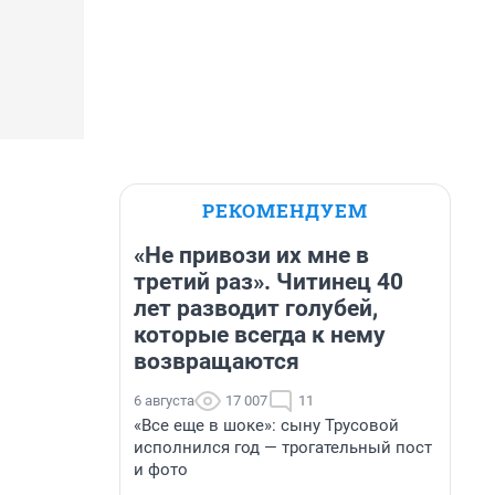
РЕКОМЕНДУЕМ
«Не привози их мне в
третий раз». Читинец 40
лет разводит голубей,
которые всегда к нему
возвращаются
6 августа
17 007
11
«Все еще в шоке»: сыну Трусовой
исполнился год — трогательный пост
и фото