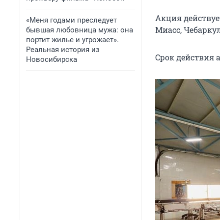
Акция действуе
«Меня годами преследует
Миасс, Чебаркул
бывшая любовница мужа: она
портит жилье и угрожает».
Реальная история из
Срок действия ак
Новосибирска