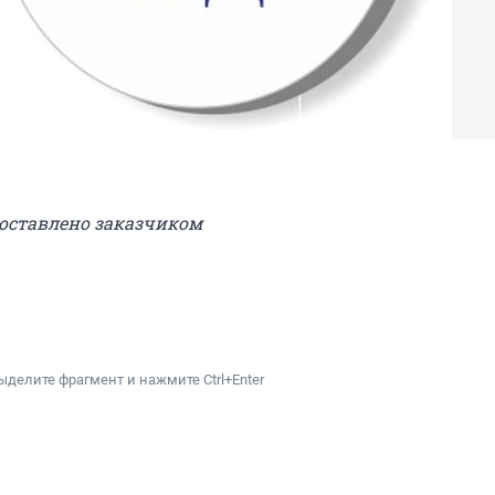
доставлено заказчиком
ыделите фрагмент и нажмите Ctrl+Enter