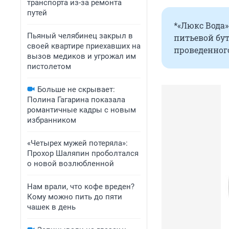
транспорта из-за ремонта
путей
*«Люкс Вода
Пьяный челябинец закрыл в
питьевой бу
своей квартире приехавших на
проведенного
вызов медиков и угрожал им
пистолетом
Больше не скрывает:
Полина Гагарина показала
романтичные кадры с новым
избранником
«Четырех мужей потеряла»:
Прохор Шаляпин проболтался
о новой возлюбленной
Нам врали, что кофе вреден?
Кому можно пить до пяти
чашек в день