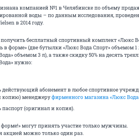
ризнана компанией №1 в Челябинске по объему прода
ированной воды – по данным исследования, проведе
elsen в 2014 году.
ы получить бесплатный спортивный комплект «Люкс В
 в форме» (две бутылки «Люкс Вода Спорт» объемом 1 
ода» объемом 3 л), а также скидку 50% на десять тре
Вода» нужно:
 действующий абонемент в любое спортивное учрежд
и копию) менеджеру
фирменного магазина «Люкс Вода
 паспорт (оригинал и копия).
в форме!» могут принять участие только мужчины.
я акцией можно только один раз.