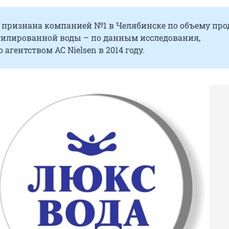
» признана компанией №1 в Челябинске по объему пр
тилированной воды – по данным исследования,
 агентством AC Nielsen в 2014 году.