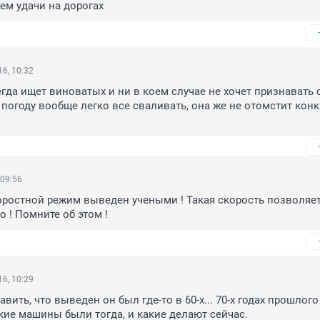
ем удачи на дорогах
6, 10:32
гда ищет виноватых и ни в коем случае не хочет признавать 
а погоду вообще легко все сваливать, она же не отомстит конк
 09:56
скоростной режим выведен учеными ! Такая скорость позволяет
о ! Помните об этом !
6, 10:29
вить, что выведен он был где-то в 60-х... 70-х годах прошлого 
кие машины были тогда, и какие делают сейчас.
