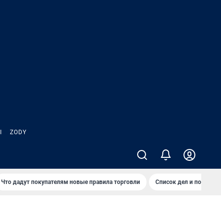
Ы
ZODY
Что дадут покупателям новые правила торговли
Список дел и покупок 