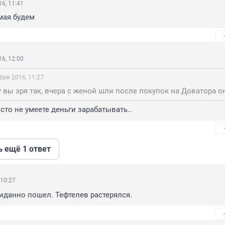
6, 11:41
 мая будем
6, 12:00
бря 2016, 11:27
осто не умеете деньги зарабатывать..
ь ещё 1 ответ
 10:27
иданно пошел. Тефтелев растерялся.