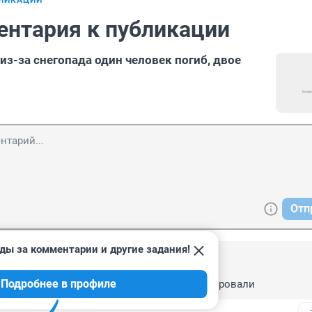
БЛИКАЦИИ
ентария к публикации
из-за снегопада один человек погиб, двое
Отп
ды за комментарии и другие задания!
 11:32
Подробнее в профиле
ранить до следующего парада!!!! законсервировали