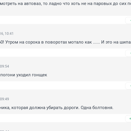
мотреть на автоваз, то ладно что хоть не на паровых до сих по
6, 10:41
0! Утром на сорока в поворотах мотало как ...... И это на шипа
 09:54
 погони уходил гонщек
 09:49
хника, которая должна убирать дороги. Одна болтовня.