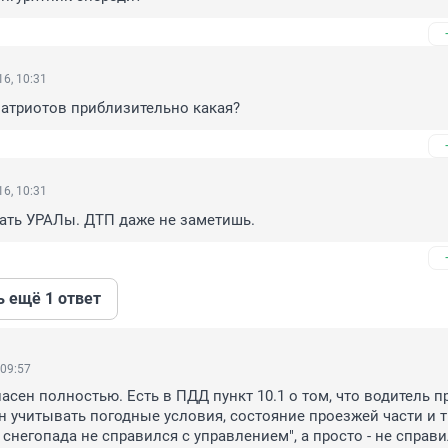
6, 10:31
атриотов приблизительно какая?
6, 10:31
рать УРАЛы. ДТП даже не заметишь.
ь ещё 1 ответ
 09:57
ласен полностью. Есть в ПДД пункт 10.1 о том, что водитель пр
 учитывать погодные условия, состояние проезжей части и т.д.
а снегопада не справился с управлением", а просто - не справил