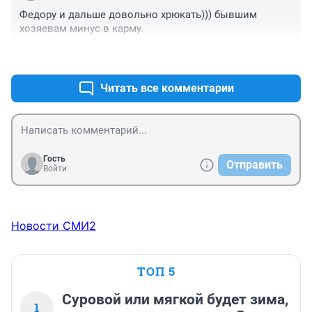
Федору и дальше довольно хрюкать))) бывшим 
хозяевам минус в карму.
+1
–0
Читать все комментарии
Гость
Отправить
Войти
Новости СМИ2
ТОП 5
Суровой или мягкой будет зима,
1