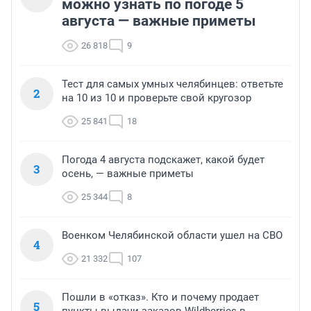
можно узнать по погоде 5
августа — важные приметы
26 818
9
Тест для самых умных челябинцев: ответьте
2
на 10 из 10 и проверьте свой кругозор
25 841
18
Погода 4 августа подскажет, какой будет
3
осень, — важные приметы
25 344
8
Военком Челябинской области ушел на СВО
4
21 332
107
Пошли в «отказ». Кто и почему продает
5