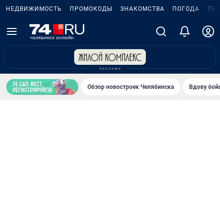
НЕДВИЖИМОСТЬ
ПРОМОКОДЫ
ЗНАКОМСТВА
ПОГОДА
ТЕ
Обзор новостроек Челябинска
Вдову бойц