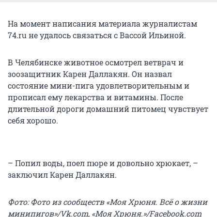
На момент написания материала журналистам
74.ru не удалось связаться с Вассой Ильиной.
В Челябинске животное осмотрел ветврач и
зоозащитник Карен Даллакян. Он назвал
состояние мини-пига удовлетворительным и
прописал ему лекарства и витамины. После
длительной дороги домашний питомец чувствует
себя хорошо.
– Попил воды, поел пюре и довольно хрюкает, –
заключил Карен Даллакян.
Фото: Фото из сообществ «Моя Хрюня. Всё о жизни
минипигов»/Vk.com, «Моя Хрюня.»/Facebook.com