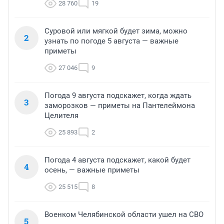
28 760
19
Суровой или мягкой будет зима, можно
2
узнать по погоде 5 августа — важные
приметы
27 046
9
Погода 9 августа подскажет, когда ждать
3
заморозков — приметы на Пантелеймона
Целителя
25 893
2
Погода 4 августа подскажет, какой будет
4
осень, — важные приметы
25 515
8
Военком Челябинской области ушел на СВО
5