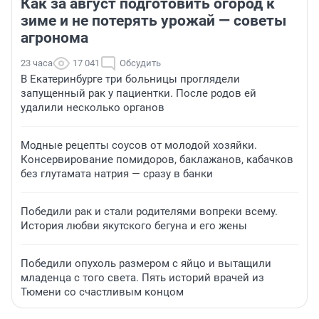
Как за август подготовить огород к
зиме и не потерять урожай — советы
агронома
23 часа
17 041
Обсудить
В Екатеринбурге три больницы проглядели
запущенный рак у пациентки. После родов ей
удалили несколько органов
Модные рецепты соусов от молодой хозяйки.
Консервирование помидоров, баклажанов, кабачков
без глутамата натрия — сразу в банки
Победили рак и стали родителями вопреки всему.
История любви якутского бегуна и его жены
Победили опухоль размером с яйцо и вытащили
младенца с того света. Пять историй врачей из
Тюмени со счастливым концом