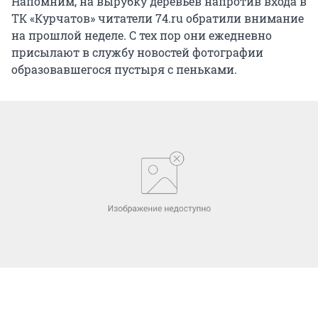
Напомним, на вырубку деревьев напротив входа в
ТК «Курчатов» читатели 74.ru обратили внимание
на прошлой неделе. С тех пор они ежедневно
присылают в службу новостей фотографии
образовавшегося пустыря с пеньками.