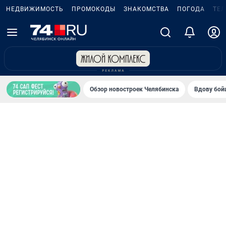
НЕДВИЖИМОСТЬ
ПРОМОКОДЫ
ЗНАКОМСТВА
ПОГОДА
ТЕ
Обзор новостроек Челябинска
Вдову бойц