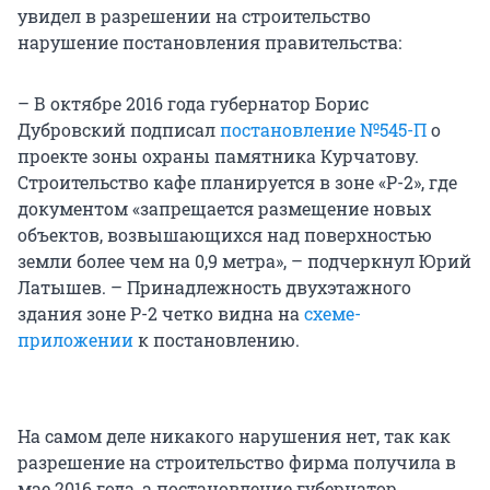
увидел в разрешении на строительство
нарушение постановления правительства:
– В октябре 2016 года губернатор Борис
Дубровский подписал
постановление №545-П
о
проекте зоны охраны памятника Курчатову.
Строительство кафе планируется в зоне «Р-2», где
документом «запрещается размещение новых
объектов, возвышающихся над поверхностью
земли более чем на 0,9 метра», – подчеркнул Юрий
Латышев. – Принадлежность двухэтажного
здания зоне Р-2 четко видна на
схеме-
приложении
к постановлению.
На самом деле никакого нарушения нет, так как
разрешение на строительство фирма получила в
мае 2016 года, а постановление губернатор