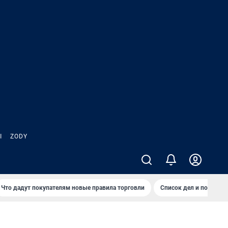
Ы
ZODY
Что дадут покупателям новые правила торговли
Список дел и покупок 