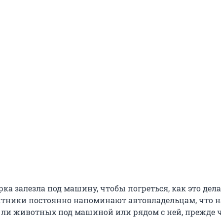
орка залезла под машину, чтобы погреться, как это дел
тники постоянно напоминают автовладельцам, что н
т ли животных под машиной или рядом с ней, прежде 