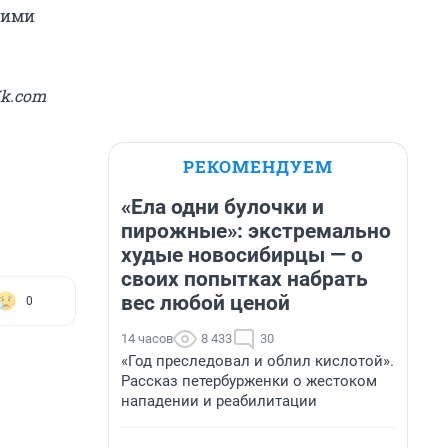
кими
Vk.com
РЕКОМЕНДУЕМ
«Ела одни булочки и
пирожные»: экстремально
худые новосибирцы — о
своих попытках набрать
вес любой ценой
0
14 часов
8 433
30
«Год преследовал и облил кислотой».
Рассказ петербурженки о жестоком
нападении и реабилитации