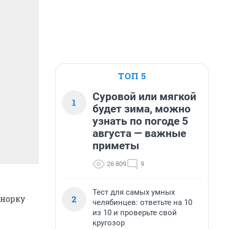
ТОП 5
Суровой или мягкой
1
будет зима, можно
узнать по погоде 5
августа — важные
приметы
26 809
9
Тест для самых умных
2
 норку
челябинцев: ответьте на 10
из 10 и проверьте свой
кругозор