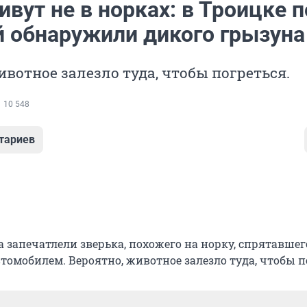
вут не в норках: в Троицке 
 обнаружили дикого грызуна
ивотное залезло туда, чтобы погреться.
10 548
тариев
 запечатлели зверька, похожего на норку, спрятавшег
томобилем. Вероятно, животное залезло туда, чтобы п