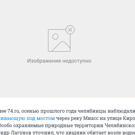
нее 74.ru, осенью прошлого года челябинцы наблюдали
уливающую под мостом
через реку Миасс на улице Киро
Особо охраняемые природные территории Челябинско
андр Лагунов уточнил, что хищник обитает возле водо