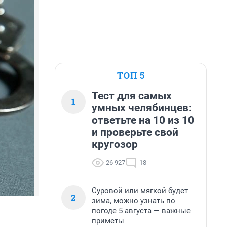
ТОП 5
Тест для самых
1
умных челябинцев:
ответьте на 10 из 10
и проверьте свой
кругозор
26 927
18
Суровой или мягкой будет
2
зима, можно узнать по
погоде 5 августа — важные
приметы