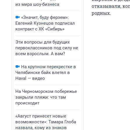
из мира шоу-бизнеса
отказывали, коп
родных.
«Значит, буду ферзем»:
Евгений Кузнецов подписал
контракт с ХК «Сибирь»
Эти вопросы для будущих
первоклассников под силу не
всем взрослым. А вам?
На крупном перекрестке в
Челябинске байк влетел в
Haval — видео
На Черноморском побережье
закрыли пляжи: что там
происходит
«Август принесет новые
возможности»: Тамара Глоба
назвала, кому из знаков