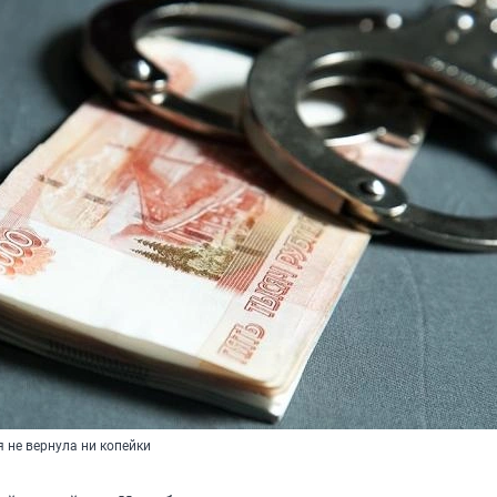
не вернула ни копейки