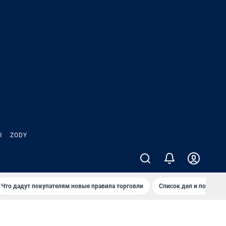
Ы
ZODY
Что дадут покупателям новые правила торговли
Список дел и покупок 