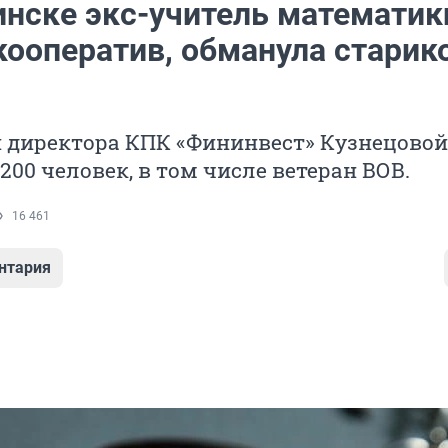
инске экс-учитель математик
кооператив, обманула старик
й директора КПК «Фининвест» Кузнецовой
200 человек, в том числе ветеран ВОВ.
16 461
нтария