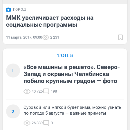
ГОРОД
ММК увеличивает расходы на
социальные программы
11 марта, 2017, 09:00
2 231
ТОП 5
«Все машины в решето». Северо-
1
Запад и окраины Челябинска
побило крупным градом — фото
40 725
198
Суровой или мягкой будет зима, можно узнать
2
по погоде 5 августа — важные приметы
26 339
9