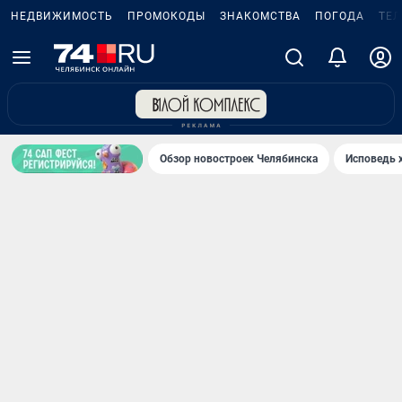
НЕДВИЖИМОСТЬ
ПРОМОКОДЫ
ЗНАКОМСТВА
ПОГОДА
ТЕ
Обзор новостроек Челябинска
Исповедь 