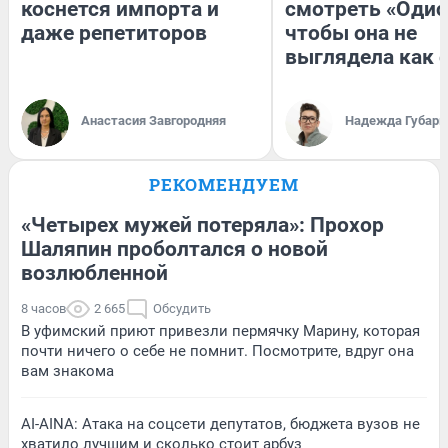
коснется импорта и
смотреть «Одис
даже репетиторов
чтобы она не
выглядела как 
Анастасия Завгородняя
Надежда Губарь
РЕКОМЕНДУЕМ
«Четырех мужей потеряла»: Прохор
Шаляпин проболтался о новой
возлюбленной
8 часов
2 665
Обсудить
В уфимский приют привезли пермячку Марину, которая
почти ничего о себе не помнит. Посмотрите, вдруг она
вам знакома
AI-AINA: Атака на соцсети депутатов, бюджета вузов не
хватило лучшим и сколько стоит арбуз