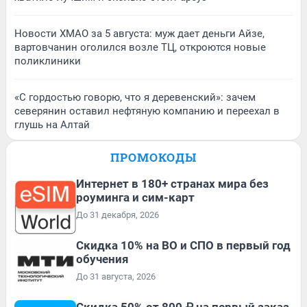
Новости ХМАО за 5 августа: муж дает деньги Айзе,
вартовчанин оголился возле ТЦ, откроются новые
поликлиники
«С гордостью говорю, что я деревенский»: зачем
северянин оставил нефтяную компанию и переехал в
глушь на Алтай
ПРОМОКОДЫ
Интернет в 180+ странах мира без
роуминга и сим-карт
До 31 декабря, 2026
Скидка 10% на ВО и СПО в первый год
обучения
До 31 августа, 2026
Скидка 50% от 800 ₽ на первый заказ,