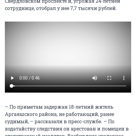
Свердловском проспекте и, угрожая 24-летней
сотруднице, отобрал у нее 7,7 тысячи рублей.
– По приметам задержан 18-летний житель
Аргаяшского района, не работающий, ранее
судимый, – рассказали в пресс-службе. – По
ходатайству следствия он арестован и помещен в
следственный изолятор. Возбуждено уголовное