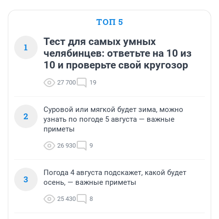
ТОП 5
Тест для самых умных
1
челябинцев: ответьте на 10 из
10 и проверьте свой кругозор
27 700
19
Суровой или мягкой будет зима, можно
2
узнать по погоде 5 августа — важные
приметы
26 930
9
Погода 4 августа подскажет, какой будет
3
осень, — важные приметы
25 430
8