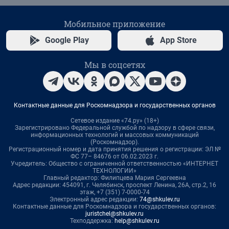
Мобильное приложение
Google Play
App Store
Мы в соцсетях
Контактные данные для Роскомнадзора и государственных органов
Сетевое издание «74.ру» (18+)
Зарегистрировано Федеральной службой по надзору в сфере связи,
информационных технологий и массовых коммуникаций
(Роскомнадзор).
Регистрационный номер и дата принятия решения о регистрации: ЭЛ №
ФС 77– 84676 от 06.02.2023 г.
Учредитель: Общество с ограниченной ответственностью «ИНТЕРНЕТ
ТЕХНОЛОГИИ»
Главный редактор: Филипцева Мария Сергеевна
Адрес редакции: 454091, г. Челябинск, проспект Ленина, 26А, стр.2, 16
этаж, +7 (351) 7-0000-74
Электронный адрес редакции:
74@shkulev.ru
Контактные данные для Роскомнадзора и государственных органов:
juristchel@shkulev.ru
Техподдержка:
help@shkulev.ru