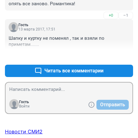
опять все заново. Романтика!
+0
–1
Гость
13 марта 2017, 17:51
Шапку и куртку не поменял , так и взяли по 
приметам.......
+1
–0
Читать все комментарии
Гость
Отправить
Войти
Новости СМИ2