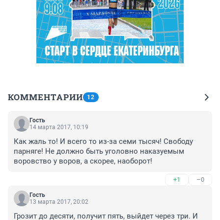
КОММЕНТАРИИ
12
Гость
14 марта 2017, 10:19
Как жаль то! И всего то из-за семи тысяч! Свободу 
парняге! Не должно быть уголовно наказуемым 
воровство у воров, а скорее, наоборот!
+1
–0
Гость
13 марта 2017, 20:02
Грозит до десяти, получит пять, выйдет через три. И 