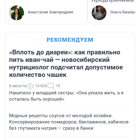
Анастасия Завгородняя
Ольга Емельян
РЕКОМЕНДУЕМ
«Вплоть до диареи»: как правильно
пить иван-чай — новосибирский
нутрициолог подсчитал допустимое
количество чашек
8 августа
14 826
15
Накипело у младшей сестры: «Она уехала жить, а я
осталась быть хорошей»
Модные рецепты соусов от молодой хозяйки.
Консервирование помидоров, баклажанов, кабачков
без глутамата натрия — сразу в банки