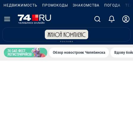
НЕДВИЖИМОСТЬ
ПРОМОКОДЫ
ЗНАКОМСТВА
ПОГОДА
ТЕ
Обзор новостроек Челябинска
Вдову бойц