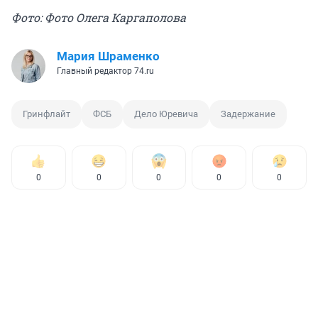
Фото: Фото Олега Каргаполова
Мария Шраменко
Главный редактор 74.ru
Гринфлайт
ФСБ
Дело Юревича
Задержание
0
0
0
0
0