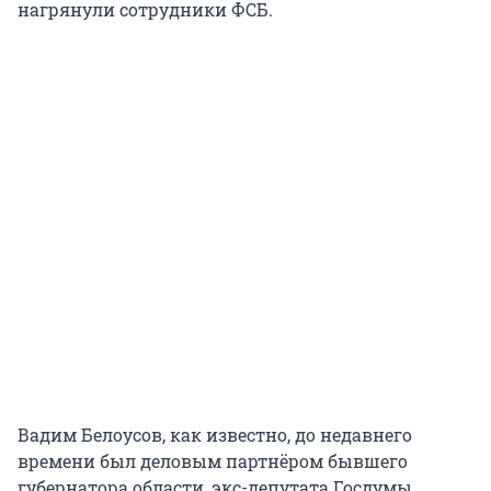
нагрянули сотрудники ФСБ.
Вадим Белоусов, как известно, до недавнего
времени был деловым партнёром бывшего
губернатора области, экс-депутата Госдумы