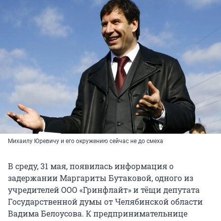
Михаилу Юревичу и его окружению сейчас не до смеха
В среду, 31 мая, появилась информация о
задержании Маргариты Бутаковой, одного из
учредителей ООО «Гринфлайт» и тёщи депутата
Государственной думы от Челябинской области
Вадима Белоусова. К предпринимательнице