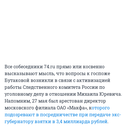
Все собеседники 74.ru прямо или косвенно
высказывают мысль, что вопросы к госпоже
Бутаковой возникли в связи с активизацией
работы Следственного комитета России по
уголовному делу в отношении Михаила Юревича.
Напомним, 27 мая был арестован директор
московского филиала ОАО «Макфа», к
оторого
подозревают в посредничестве при передаче экс-
губернатору взятки в 3,4 миллиарда рублей
.