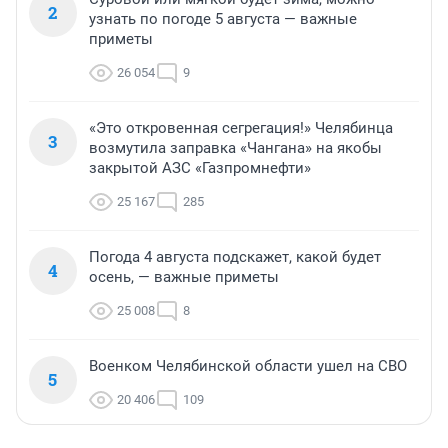
2
узнать по погоде 5 августа — важные
приметы
26 054
9
«Это откровенная сегрегация!» Челябинца
3
возмутила заправка «Чангана» на якобы
закрытой АЗС «Газпромнефти»
25 167
285
Погода 4 августа подскажет, какой будет
4
осень, — важные приметы
25 008
8
Военком Челябинской области ушел на СВО
5
20 406
109