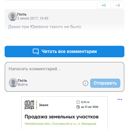
губера. И этой *** бы сейчас не было.
+0
–0
Гость
2 июня 2017, 10:45
Даааа при Юревиче такого не было.
+0
–0
Читать все комментарии
Гость
Отправить
Войти