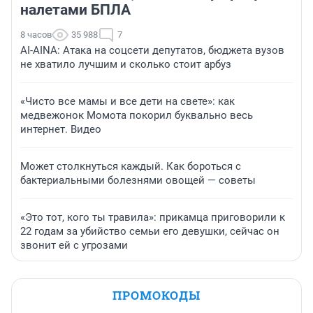
налетами БПЛА
8 часов
35 988
7
AI-AINA: Атака на соцсети депутатов, бюджета вузов
не хватило лучшим и сколько стоит арбуз
«Чисто все мамы и все дети на свете»: как
медвежонок Момота покорил буквально весь
интернет. Видео
Может столкнуться каждый. Как бороться с
бактериальными болезнями овощей — советы
«Это тот, кого ты травила»: прикамца приговорили к
22 годам за убийство семьи его девушки, сейчас он
звонит ей с угрозами
ПРОМОКОДЫ