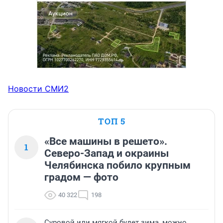
Новости СМИ2
ТОП 5
«Все машины в решето».
1
Северо-Запад и окраины
Челябинска побило крупным
градом — фото
40 322
198
Суровой или мягкой будет зима, можно