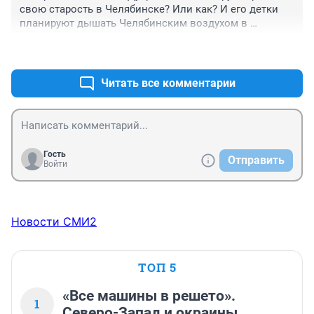
свою старость в Челябинске? Или как? И его детки 
планируют дышать Челябинским воздухом в 
ближайшие годы?
+0
–0
Читать все комментарии
Гость
Отправить
Войти
Новости СМИ2
ТОП 5
«Все машины в решето».
1
Северо-Запад и окраины