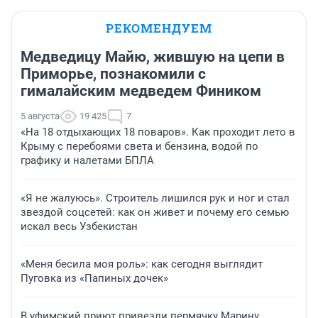
РЕКОМЕНДУЕМ
Медведицу Майю, жившую на цепи в
Приморье, познакомили с
гималайским медведем Фиником
5 августа
19 425
7
«На 18 отдыхающих 18 поваров». Как проходит лето в
Крыму с перебоями света и бензина, водой по
графику и налетами БПЛА
«Я не жалуюсь». Строитель лишился рук и ног и стал
звездой соцсетей: как он живет и почему его семью
искал весь Узбекистан
«Меня бесила моя роль»: как сегодня выглядит
Пуговка из «Папиных дочек»
В уфимский приют привезли пермячку Марину,