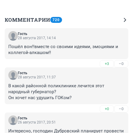
КОММЕНТАРИИ
720
Гость
28 августа 2017, 14:14
Пошёл вон!!вместе со своими идеями, эмоциями и 
коллегой-алкашом!!
+3
–0
Гость
28 августа 2017, 11:37
В какой районной поликлинике лечится этот 
народный губернатор?

Он хочет нас удушить ГОКом?
+0
–0
Гость
26 августа 2017, 20:51
Интересно, господин Дубровский планирует провести 