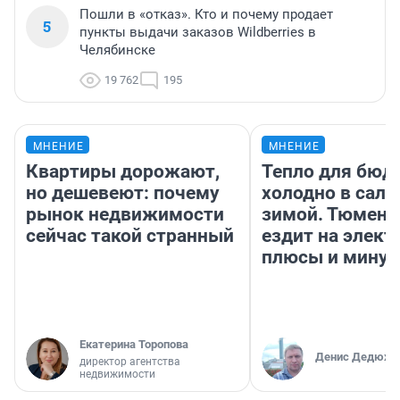
Пошли в «отказ». Кто и почему продает
5
пункты выдачи заказов Wildberries в
Челябинске
19 762
195
МНЕНИЕ
МНЕНИЕ
Квартиры дорожают,
Тепло для бюд
но дешевеют: почему
холодно в сало
рынок недвижимости
зимой. Тюмене
сейчас такой странный
ездит на элект
плюсы и мину
Екатерина Торопова
Денис Дедюхи
директор агентства
недвижимости