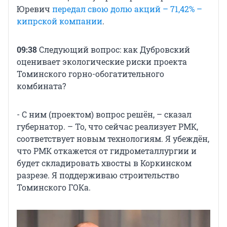
Юревич
передал свою долю акций – 71,42% –
кипрской компании
.
09:38
Следующий вопрос: как Дубровский
оценивает экологические риски проекта
Томинского горно-обогатительного
комбината?
- С ним (проектом) вопрос решён, – сказал
губернатор. – То, что сейчас реализует РМК,
соответствует новым технологиям. Я убеждён,
что РМК откажется от гидрометаллургии и
будет складировать хвосты в Коркинском
разрезе. Я поддерживаю строительство
Томинского ГОКа.