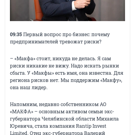
09:35
Первый вопрос про бизнес: почему
предпринимателей тревожат риски?
– «Макфа» стоит, никуда не делась. Я сам
риски никакие не вижу. Надо искать рынки
сбыта. У «Макфы» есть имя, она известна. Для
региона рисков нет. Мы поддержим «Макфу»,
она наш лидер.
Напомним, недавно собственником АО
«МАКФА» – основным активом семьи экс-
губернатора Челябинской области Михаила
Юревича, стала компания Rantip Invest
Limited. Отец экс-губернатора Валерий