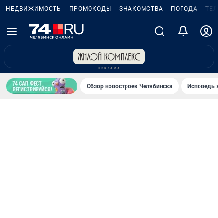
НЕДВИЖИМОСТЬ
ПРОМОКОДЫ
ЗНАКОМСТВА
ПОГОДА
ТЕ
Обзор новостроек Челябинска
Исповедь 