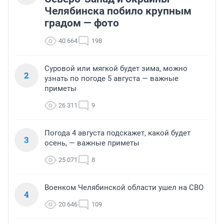
Челябинска побило крупным
градом — фото
40 664
198
Суровой или мягкой будет зима, можно
2
узнать по погоде 5 августа — важные
приметы
26 311
9
Погода 4 августа подскажет, какой будет
3
осень, — важные приметы
25 071
8
Военком Челябинской области ушел на СВО
4
20 646
109