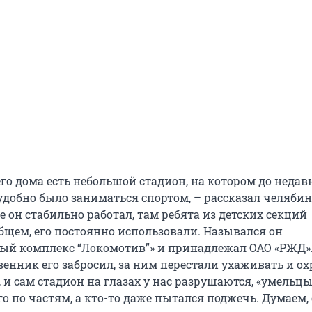
го дома есть небольшой стадион, на котором до недав
удобно было заниматься спортом, – рассказал челяби
е он стабильно работал, там ребята из детских секций
общем, его постоянно использовали. Назывался он
ый комплекс “Локомотив”» и принадлежал ОАО «РЖД».
венник его забросил, за ним перестали ухаживать и ох
, и сам стадион на глазах у нас разрушаются, «умельцы
о по частям, а кто-то даже пытался поджечь. Думаем,