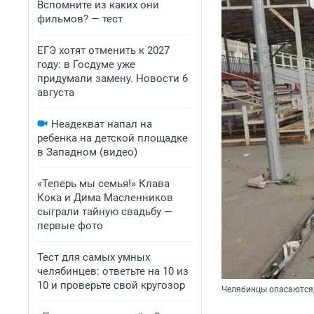
Вспомните из каких они
фильмов? — тест
ЕГЭ хотят отменить к 2027
году: в Госдуме уже
придумали замену. Новости 6
августа
Неадекват напал на
ребенка на детской площадке
в Западном (видео)
«Теперь мы семья!» Клава
Кока и Дима Масленников
сыграли тайную свадьбу —
первые фото
Тест для самых умных
челябинцев: ответьте на 10 из
10 и проверьте свой кругозор
Челябинцы опасаются,