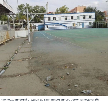
 что неохраняемый стадион до запланированного ремонта не доживёт