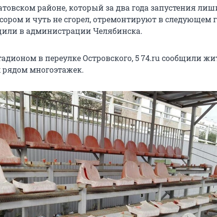
атовском районе, который за два года запустения лиш
усором и чуть не сгорел, отремонтируют в следующем г
бщили в администрации Челябинска.
тадионом в переулке Островского, 5 74.ru сообщили жи
 рядом многоэтажек.