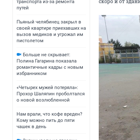
скоро и от здан
транспорта из-за ремонта
путей
Пьяный челябинец закрыл в
своей квартире приехавших на
вызов медиков и угрожал им
пистолетом
Больше не скрывает:
Полина Гагарина показала
романтичные кадры с новым
избранником
«Четырех мужей потеряла»:
Прохор Шаляпин проболтался
о новой возлюбленной
Нам врали, что кофе вреден?
Кому можно пить до пяти
чашек в день