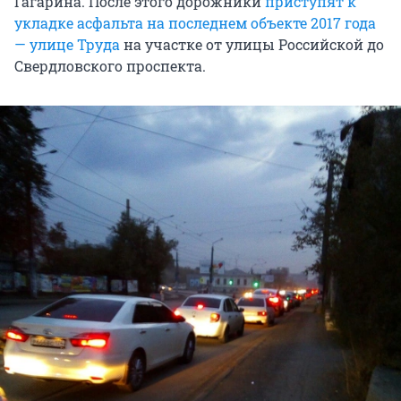
Гагарина. После этого дорожники
приступят к
укладке асфальта на последнем объекте 2017 года
— улице Труда
на участке от улицы Российской до
Свердловского проспекта.