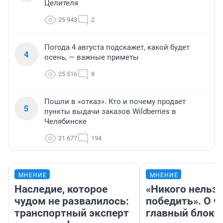
Целителя
25 943
2
Погода 4 августа подскажет, какой будет
4
осень, — важные приметы
25 516
8
Пошли в «отказ». Кто и почему продает
5
пункты выдачи заказов Wildberries в
Челябинске
21 677
194
МНЕНИЕ
МНЕНИЕ
Наследие, которое
«Никого нельз
чудом не развалилось:
победить». О ч
транспортный эксперт
главный блокб