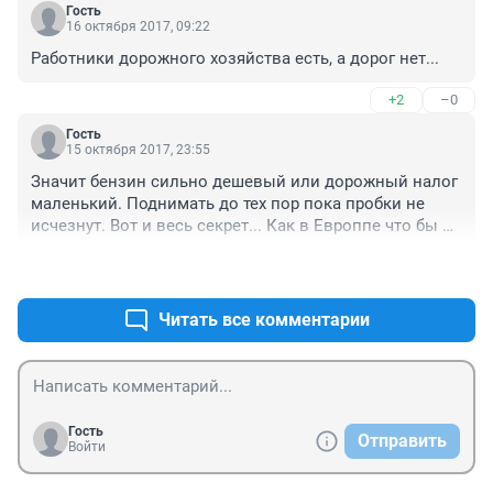
Гость
16 октября 2017, 09:22
Работники дорожного хозяйства есть, а дорог нет...
+2
–0
Гость
15 октября 2017, 23:55
Значит бензин сильно дешевый или дорожный налог 
маленький. Поднимать до тех пор пока пробки не 
исчезнут. Вот и весь секрет... Как в Европпе что бы 
было....
+1
–0
Читать все комментарии
Гость
Отправить
Войти