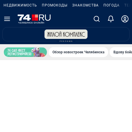
НЕДВИЖИМОСТЬ
ПРОМОКОДЫ
ЗНАКОМСТВА
ПОГОДА
ТЕ
Обзор новостроек Челябинска
Вдову бойц