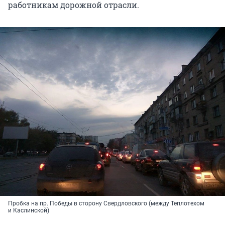
работникам дорожной отрасли.
Пробка на пр. Победы в сторону Свердловского (между Теплотехом
и Каслинской)