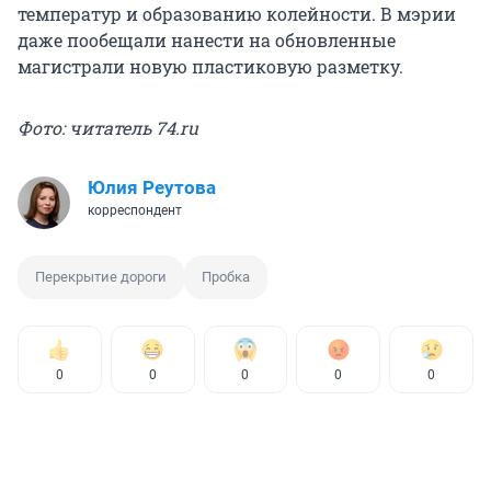
температур и образованию колейности. В мэрии
даже пообещали нанести на обновленные
магистрали новую пластиковую разметку.
Фото: читатель 74.ru
Юлия Реутова
корреспондент
Перекрытие дороги
Пробка
0
0
0
0
0