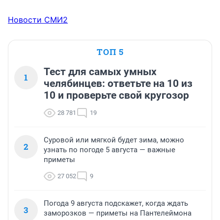
Новости СМИ2
ТОП 5
Тест для самых умных
1
челябинцев: ответьте на 10 из
10 и проверьте свой кругозор
28 781
19
Суровой или мягкой будет зима, можно
2
узнать по погоде 5 августа — важные
приметы
27 052
9
Погода 9 августа подскажет, когда ждать
3
заморозков — приметы на Пантелеймона