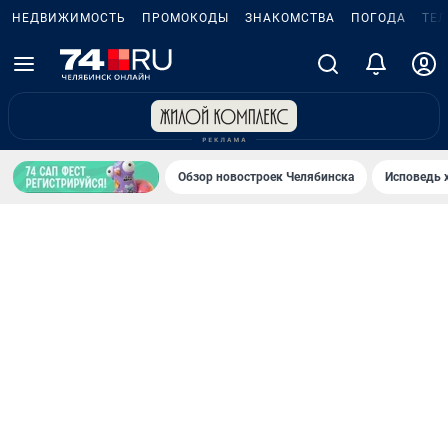
НЕДВИЖИМОСТЬ
ПРОМОКОДЫ
ЗНАКОМСТВА
ПОГОДА
ТЕ
Обзор новостроек Челябинска
Исповедь 