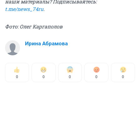
наши материалы? Подписывайтесь:
t.me/news_74ru
.
Фото: Олег Каргаполов
Ирина Абрамова
0
0
0
0
0