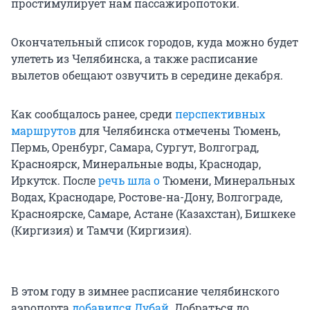
простимулирует нам пассажиропотоки.
Окончательный список городов, куда можно будет
улететь из Челябинска, а также расписание
вылетов обещают озвучить в середине декабря.
Как сообщалось ранее, среди
перспективных
маршрутов
для Челябинска отмечены Тюмень,
Пермь, Оренбург, Самара, Сургут, Волгоград,
Красноярск, Минеральные воды, Краснодар,
Иркутск. После
речь шла о
Тюмени, Минеральных
Водах, Краснодаре, Ростове-на-Дону, Волгограде,
Красноярске, Самаре, Астане (Казахстан), Бишкеке
(Киргизия) и Тамчи (Киргизия).
В этом году в зимнее расписание челябинского
аэропорта
добавился Дубай
. Добраться до