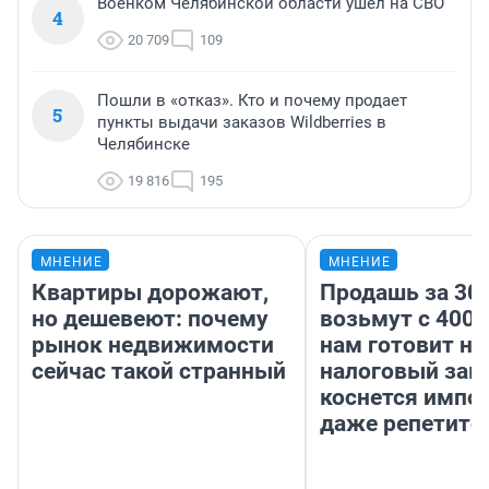
Военком Челябинской области ушел на СВО
4
20 709
109
Пошли в «отказ». Кто и почему продает
5
пункты выдачи заказов Wildberries в
Челябинске
19 816
195
МНЕНИЕ
МНЕНИЕ
Квартиры дорожают,
Продашь за 300
но дешевеют: почему
возьмут с 4000
рынок недвижимости
нам готовит н
сейчас такой странный
налоговый зако
коснется импор
даже репетито