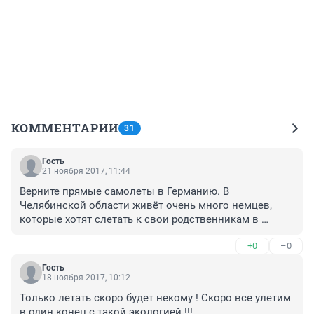
КОММЕНТАРИИ
31
Гость
21 ноября 2017, 11:44
Верните прямые самолеты в Германию. В 
Челябинской области живёт очень много немцев, 
которые хотят слетать к свои родственникам в 
Германию и наоборот. А всё получается через Москву 
+0
–0
с пересадкой, что очень неудобно.
Гость
18 ноября 2017, 10:12
Только летать скоро будет некому ! Скоро все улетим 
в один конец с такой экологией !!!