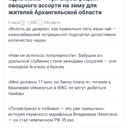
овощного ассорти на зиму для
жителей Архангельской области
2 часа
1 538
Обсудить
«Вплоть до диареи»: как правильно пить иван-чай —
новосибирский нутрициолог подсчитал допустимое
количество чашек
«Нам не хотелось популярности». Бабушки из
уральской глубинки стали звездами соцсетей — они
покорили Агутина и Бузову
«Мне должны 17 млн, но банку плачу я»: почему в
Башкирии обманутые в ИЖС не могут добиться
правды
«Позавтракал и побежал — это уже привычка»:
история пермского марафонца Владимира Никитина
— он стал чемпионом РФ 35 раз