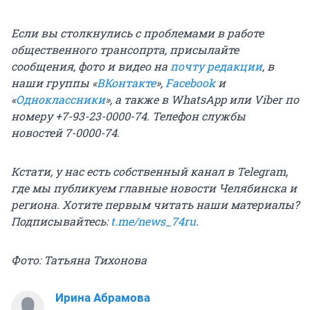
Если вы столкнулись с проблемами в работе
общественного трансопрта, присылайте
сообщения, фото и видео на
почту редакции
, в
наши группы «
ВКонтакте
»,
Facebook
и
«
Одноклассники
», а также в WhatsApp или Viber по
номеру +7-93-23-0000-74. Телефон службы
новостей 7-0000-74.
Кстати, у нас есть собственный канал в Telegram,
где мы публикуем главные новости Челябинска и
региона. Хотите первым читать наши материалы?
Подписывайтесь:
t.me/news_74ru
.
Фото: Татьяна Тихонова
Ирина Абрамова