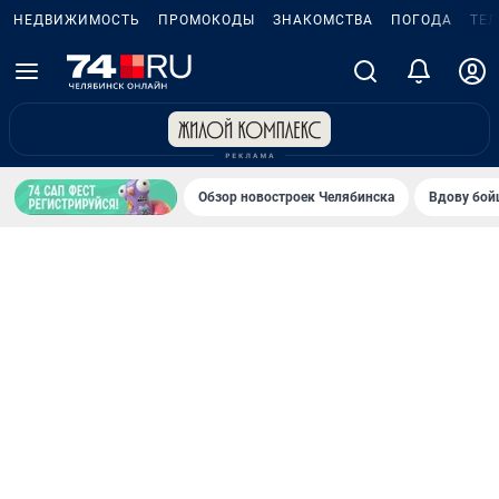
НЕДВИЖИМОСТЬ
ПРОМОКОДЫ
ЗНАКОМСТВА
ПОГОДА
ТЕ
Обзор новостроек Челябинска
Вдову бойц