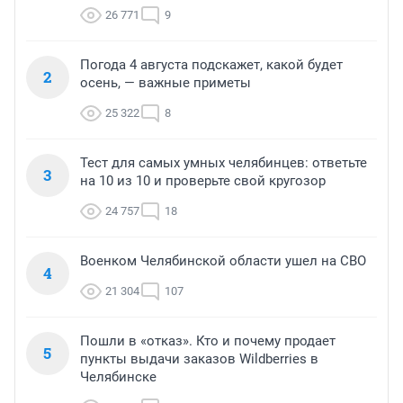
26 771
9
Погода 4 августа подскажет, какой будет
2
осень, — важные приметы
25 322
8
Тест для самых умных челябинцев: ответьте
3
на 10 из 10 и проверьте свой кругозор
24 757
18
Военком Челябинской области ушел на СВО
4
21 304
107
Пошли в «отказ». Кто и почему продает
5
пункты выдачи заказов Wildberries в
Челябинске