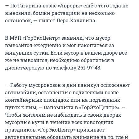
— По Гагарина возле «Авроры» ещё с того года не
вывозили, бомжи растащили на несколько
остановок, — пишет Лера Халявина.
В МУП «ГорЭкоЦентр» заявили, что мусор
вывозится ежедневно и мог накопиться за
минувшие сутки. Если мусор в вашем дворе всё
же не вывозится, необходимо обратиться в
диспетчерскую по телефону 261-97-48.
— Работу мусоровозов в дни каникул осложняют
автомобили, оставленные водителями возле
контейнерных площадок или на подъездных
путях к ним, — напомнили в «ГорЭкоЦентре». —
Чтобы жителям не наблюдать в своих дворах
мусорные кучи в течение всех новогодних
праздников, «ГорЭкоЦентр» призывает
автовладельцев обращать внимание на то, где и