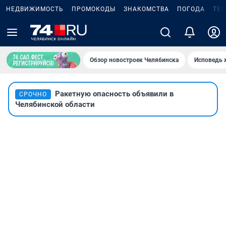
НЕДВИЖИМОСТЬ
ПРОМОКОДЫ
ЗНАКОМСТВА
ПОГОДА
ТЕ
Обзор новостроек Челябинска
Исповедь 
Ракетную опасность объявили в
СРОЧНО
Челябинской области