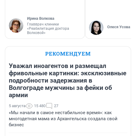
Ирина Волкова
Главврач клиники
Олеся Усова
«Реабилитация доктора
Волковой»
РЕКОМЕНДУЕМ
Уважал иноагентов и размещал
фривольные картинки: эксклюзивные
подробности задержания в
Волгограде мужчины за фейки об
армии
5 августа
15 480
27
«Мы начали в самое нестабильное время»: как
многодетная мама из Архангельска создала свой
бизнес